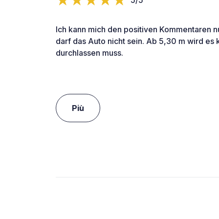
Ich kann mich den positiven Kommentaren nu
darf das Auto nicht sein. Ab 5,30 m wird es 
durchlassen muss.
Più