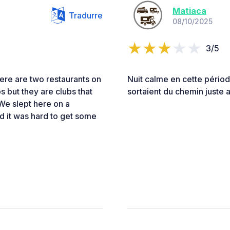
Matiaca
Tradurre
08/10/2025
3/5
ere are two restaurants on
Nuit calme en cette pério
s but they are clubs that
sortaient du chemin juste 
We slept here on a
d it was hard to get some