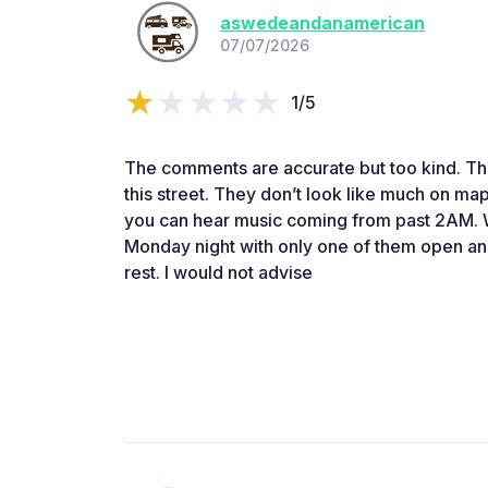
aswedeandanamerican
07/07/2026
1/5
The comments are accurate but too kind. Th
this street. They don’t look like much on map
you can hear music coming from past 2AM. 
Monday night with only one of them open an
rest. I would not advise