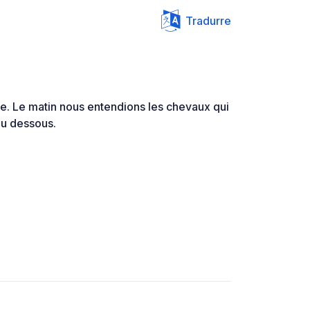
Tradurre
de. Le matin nous entendions les chevaux qui
au dessous.