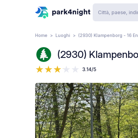
Home
Luoghi
(2930) Klampenborg - 16 E
(2930) Klampenbor
3.14/5