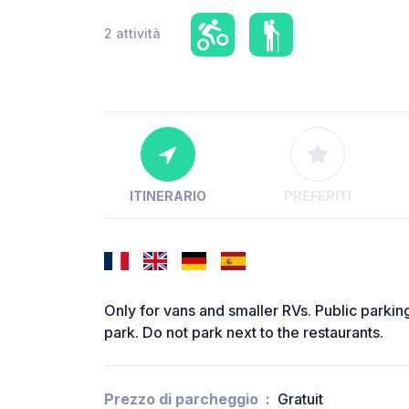
2 attività
ITINERARIO
PREFERITI
Only for vans and smaller RVs. Public parkin
park. Do not park next to the restaurants.
Prezzo di parcheggio
Gratuit