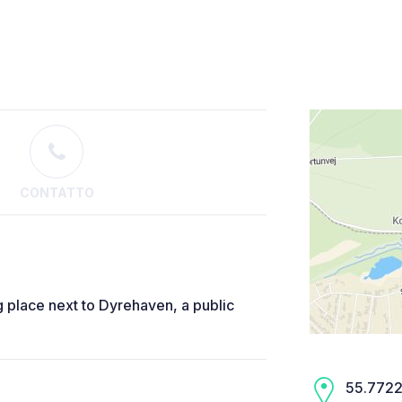
CONTATTO
g place next to Dyrehaven, a public
55.7722,