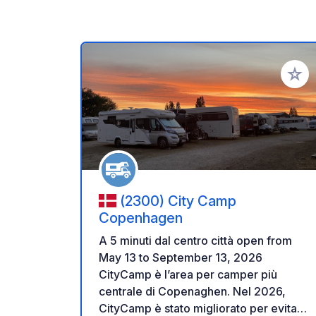
Aggiung
(2300) City Camp
Copenhagen
A 5 minuti dal centro città open from
May 13 to September 13, 2026
CityCamp è l’area per camper più
centrale di Copenaghen. Nel 2026,
CityCamp è stato migliorato per evitare