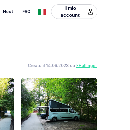
Il mio
Host
FAQ
account
Creato il 14.06.2023 da
FHollinger