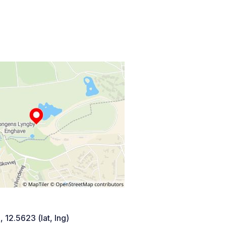
 12.5623 (lat, lng)