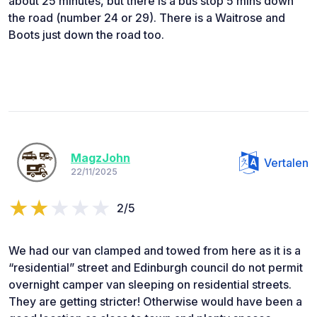
about 25 minutes, but there is a bus stop 5 mins down
the road (number 24 or 29). There is a Waitrose and
Boots just down the road too.
MagzJohn
Vertalen
22/11/2025
2/5
We had our van clamped and towed from here as it is a
“residential” street and Edinburgh council do not permit
overnight camper van sleeping on residential streets.
They are getting stricter! Otherwise would have been a