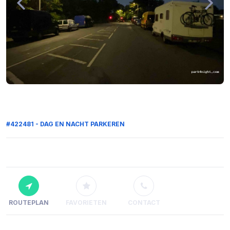
#422481 - DAG EN NACHT PARKEREN
ROUTEPLAN
FAVORIETEN
CONTACT