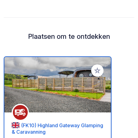
Plaatsen om te ontdekken
Voeg toe aan je fav
(FK10) Highland Gateway Glamping
& Caravanning