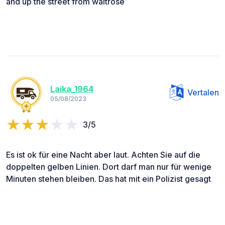
and up the street from waitrose
Laika_1964
Vertalen
05/08/2023
3/5
Es ist ok für eine Nacht aber laut. Achten Sie auf die
doppelten gelben Linien. Dort darf man nur für wenige
Minuten stehen bleiben. Das hat mit ein Polizist gesagt