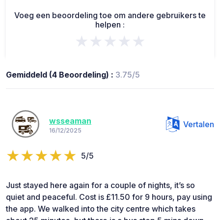
Voeg een beoordeling toe om andere gebruikers te
helpen :
★★★★★
Gemiddeld (4 Beoordeling) :
3.75/5
wsseaman
Vertalen
16/12/2025
5/5
Just stayed here again for a couple of nights, it’s so
quiet and peaceful. Cost is £11.50 for 9 hours, pay using
the app. We walked into the city centre which takes