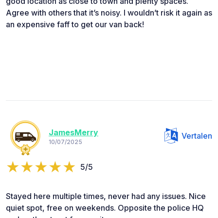
good location as close to town and plenty spaces.
Agree with others that it’s noisy. I wouldn’t risk it again as
an expensive faff to get our van back!
JamesMerry
Vertalen
10/07/2025
5/5
Stayed here multiple times, never had any issues. Nice
quiet spot, free on weekends. Opposite the police HQ