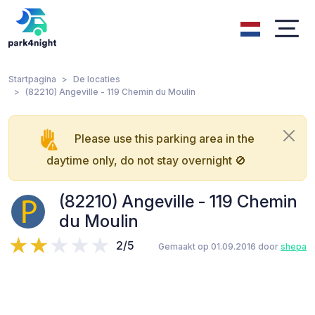
Startpagina
De locaties
(82210) Angeville - 119 Chemin du Moulin
Please use this parking area in the
daytime only, do not stay overnight 🚫
(82210) Angeville - 119 Chemin
du Moulin
2/5
Gemaakt op 01.09.2016 door
shepa