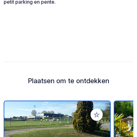
petit parking en pente.
Plaatsen om te ontdekken
Voeg toe aan je fav