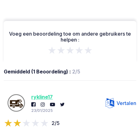
Voeg een beoordeling toe om andere gebruikers te
helpen :
★★★★★
Gemiddeld (1 Beoordeling) :
2/5
rykline17
Vertalen
23/01/2025
2/5