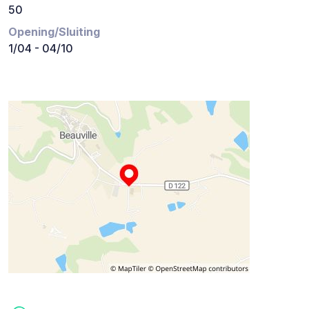
50
Opening/Sluiting
1/04 - 04/10