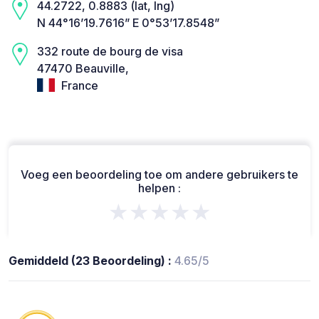
44.2722, 0.8883 (lat, lng)
N 44°16’19.7616” E 0°53’17.8548”
332 route de bourg de visa
47470 Beauville,
France
Voeg een beoordeling toe om andere gebruikers te
helpen :
★★★★★
Gemiddeld (23 Beoordeling) :
4.65/5