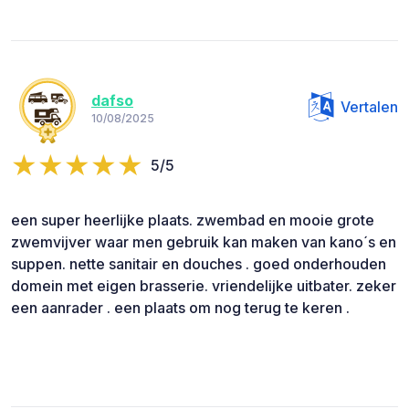
dafso
Vertalen
10/08/2025
5/5
een super heerlijke plaats. zwembad en mooie grote
zwemvijver waar men gebruik kan maken van kano´s en
suppen. nette sanitair en douches . goed onderhouden
domein met eigen brasserie. vriendelijke uitbater. zeker
een aanrader . een plaats om nog terug te keren .