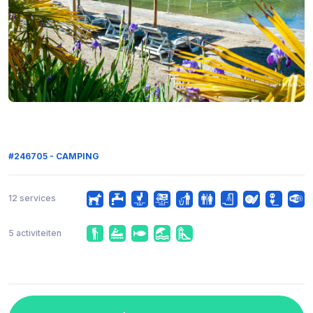
#246705 - CAMPING
12 services
5 activiteiten