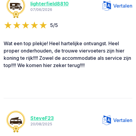
lighterfield8810
Vertalen
07/06/2026
5/5
Wat een top plekje! Heel hartelijke ontvangst. Heel
proper onderhouden, de trouwe viervoeters zijn hier
koning te rijk!!!! Zowel de accommodatie als service zijn
top!!!! We komen hier zeker terug!!!!
SteveF23
Vertalen
20/08/2025