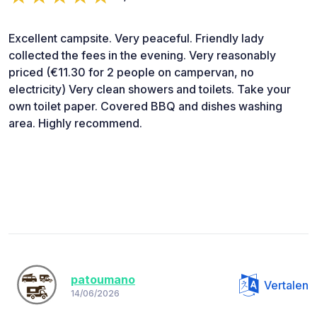
Excellent campsite. Very peaceful. Friendly lady
collected the fees in the evening. Very reasonably
priced (€11.30 for 2 people on campervan, no
electricity) Very clean showers and toilets. Take your
own toilet paper. Covered BBQ and dishes washing
area. Highly recommend.
patoumano
Vertalen
14/06/2026