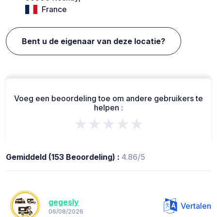
France
Bent u de eigenaar van deze locatie?
Voeg een beoordeling toe om andere gebruikers te
helpen :
★★★★★
Gemiddeld (153 Beoordeling) :
4.86/5
gegesly
Vertalen
06/08/2026