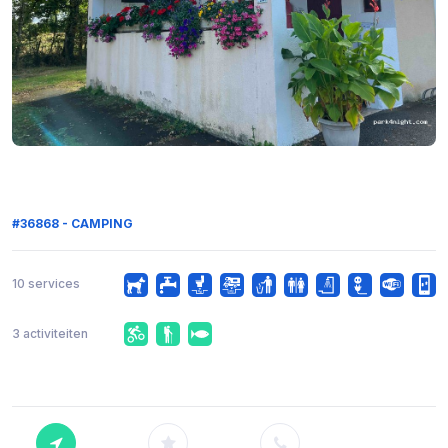
#36868 - CAMPING
10 services
3 activiteiten