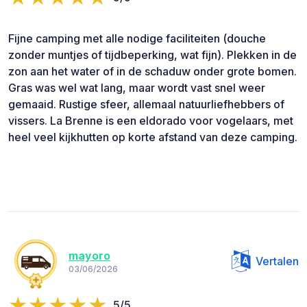
Fijne camping met alle nodige faciliteiten (douche
zonder muntjes of tijdbeperking, wat fijn). Plekken in de
zon aan het water of in de schaduw onder grote bomen.
Gras was wel wat lang, maar wordt vast snel weer
gemaaid. Rustige sfeer, allemaal natuurliefhebbers of
vissers. La Brenne is een eldorado voor vogelaars, met
heel veel kijkhutten op korte afstand van deze camping.
mayoro
Vertalen
03/06/2026
5/5