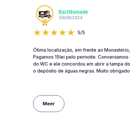
BartNomade
29/08/2024
5/5
Ótima localização, em frente ao Monastério,
Pagamos 15lei pelo pernoite. Conversamos 
do WC e ele concordou em abrir a tampa d
o depósito de águas negras. Muito obrigado
Meer