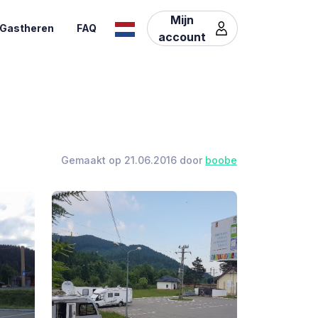
Mijn
Gastheren
FAQ
account
Gemaakt op 21.06.2016 door
boobe