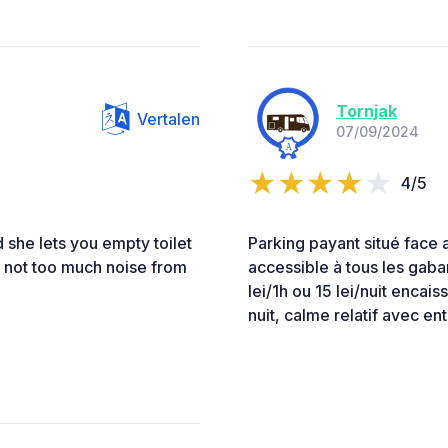
Tornjak
Vertalen
07/09/2024
4/5
d she lets you empty toilet
Parking payant situé face 
d not too much noise from
accessible à tous les gabar
lei/1h ou 15 lei/nuit enca
nuit, calme relatif avec en