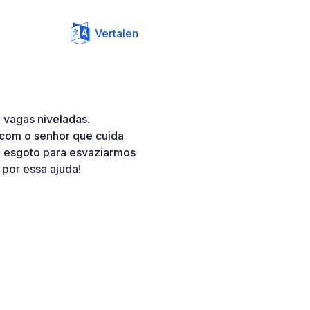
Vertalen
 vagas niveladas.
com o senhor que cuida
o esgoto para esvaziarmos
 por essa ajuda!