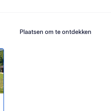
Plaatsen om te ontdekken
oe aan je favorieten