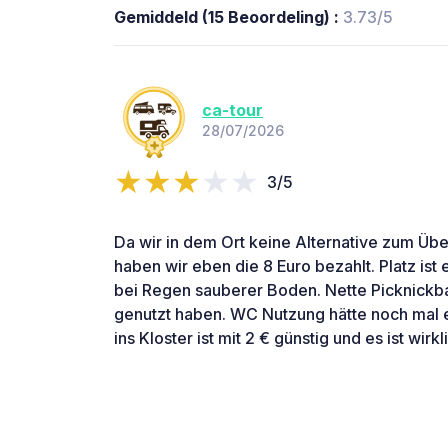
Gemiddeld (15 Beoordeling) :
3.73/5
ca-tour
28/07/2026
3/5
Da wir in dem Ort keine Alternative zum Ü
haben wir eben die 8 Euro bezahlt. Platz ist
bei Regen sauberer Boden. Nette Picknickban
genutzt haben. WC Nutzung hätte noch mal ex
ins Kloster ist mit 2 € günstig und es ist wir