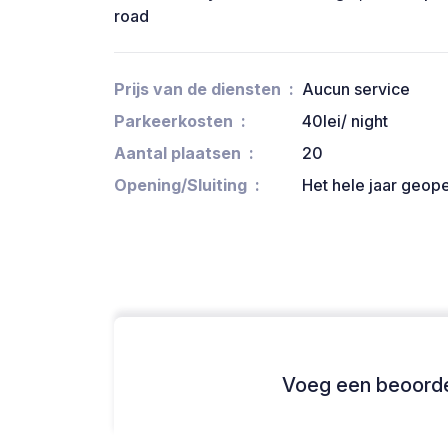
road
Prijs van de diensten
Aucun service
Parkeerkosten
40lei/ night
Aantal plaatsen
20
Opening/Sluiting
Het hele jaar geop
Voeg een beoordel