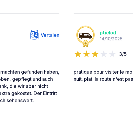
pticlod
Vertalen
14/10/2025
3/5
bernachten gefunden haben,
pratique pour visiter le mo
 eben, gepflegt und auch
nuit. plat. la route n'est p
k, die wir aber nicht
tra gekostet. Der Eintritt
klich sehenswert.