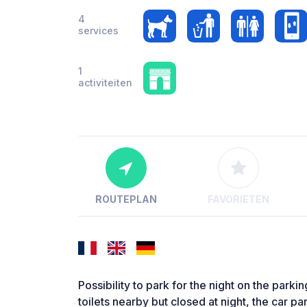
4
services
1
activiteiten
ROUTEPLAN
FAVORIETEN
Possibility to park for the night on the parki
toilets nearby but closed at night, the car par