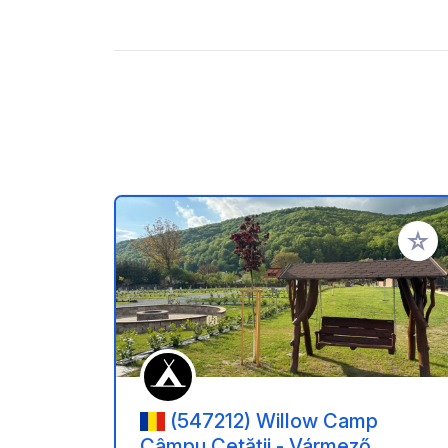
Voeg t
(547212) Willow Camp
Câmpu Cetății - Vármező