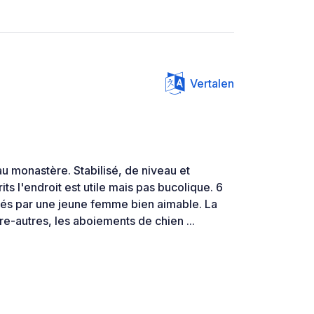
Vertalen
au monastère. Stabilisé, de niveau et
its l'endroit est utile mais pas bucolique. 6
issés par une jeune femme bien aimable. La
tre-autres, les aboiements de chien ...