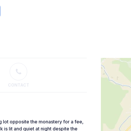
CONTACT
ng lot opposite the monastery for a fee,
k is lit and quiet at night despite the