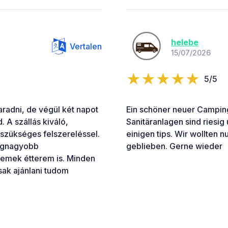
helebe
Vertalen
15/07/2026
5/5
radni, de végül két napot
Ein schöner neuer Camping
. A szállás kiváló,
Sanitäranlagen sind riesig
 szükséges felszereléssel.
einigen tips. Wir wollten n
legnagyobb
geblieben. Gerne wieder
remek étterem is. Minden
sak ajánlani tudom