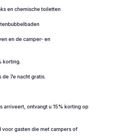
ks en chemische toiletten
uitenbubbelbaden
jven en de camper- en
 korting.
s de 7e nacht gratis.
 arriveert, ontvangt u 15% korting op
nd voor gasten die met campers of