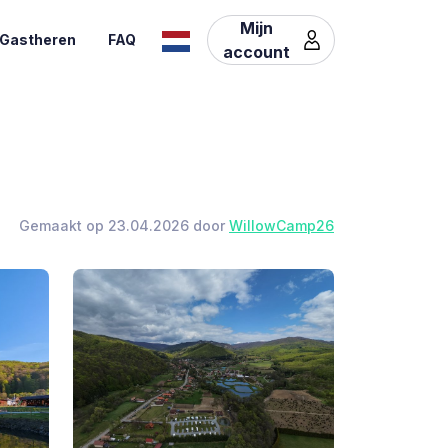
Mijn
Gastheren
FAQ
account
Gemaakt op 23.04.2026 door
WillowCamp26