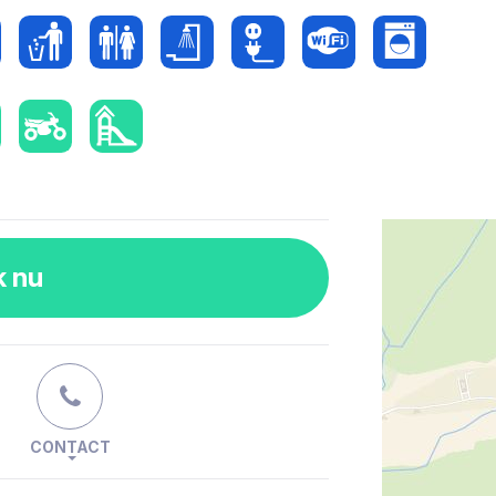
k nu
CONTACT