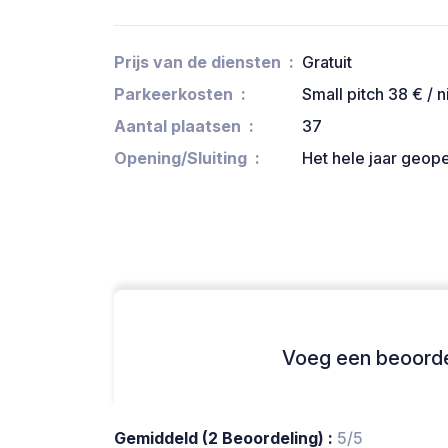
Prijs van de diensten
Gratuit
Parkeerkosten
Small pitch 38 € / n
Aantal plaatsen
37
Opening/Sluiting
Het hele jaar geop
Voeg een beoordel
Gemiddeld (2 Beoordeling) :
5/5