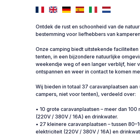
Ontdek de rust en schoonheid van de natuur 
bestemming voor liefhebbers van kamperen, 
Onze camping biedt uitstekende faciliteite
tenten, in een bijzondere natuurlijke omgev
weekendje weg of een langer verblijf, hier v
ontspannen en weer in contact te komen met
Wij bieden in totaal 37 caravanplaatsen aan
campers, niet voor tenten), verdeeld over:
• 10 grote caravanplaatsen – meer dan 100 m²
(220V / 380V / 16A) en drinkwater.
• 27 kleinere caravanplaatsen – tussen 80
elektriciteit (220V / 380V / 16A) en drinkwat