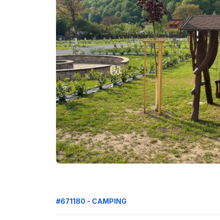
#671180 - CAMPING