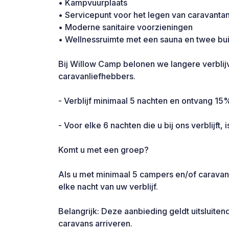
• Kampvuurplaats
• Servicepunt voor het legen van caravantan
• Moderne sanitaire voorzieningen
• Wellnessruimte met een sauna en twee b
Bij Willow Camp belonen we langere verbli
caravanliefhebbers.
- Verblijf minimaal 5 nachten en ontvang 15%
- Voor elke 6 nachten die u bij ons verblijft, i
Komt u met een groep?
Als u met minimaal 5 campers en/of caravans
elke nacht van uw verblijf.
Belangrijk: Deze aanbieding geldt uitsluite
caravans arriveren.