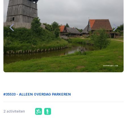
#35533 - ALLEEN OVERDAG PARKEREN
2 activiteiten