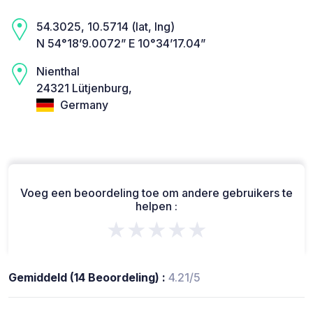
54.3025, 10.5714 (lat, lng)
N 54°18’9.0072” E 10°34’17.04”
Nienthal
24321 Lütjenburg,
Germany
Voeg een beoordeling toe om andere gebruikers te
helpen :
★★★★★
Gemiddeld (14 Beoordeling) :
4.21/5