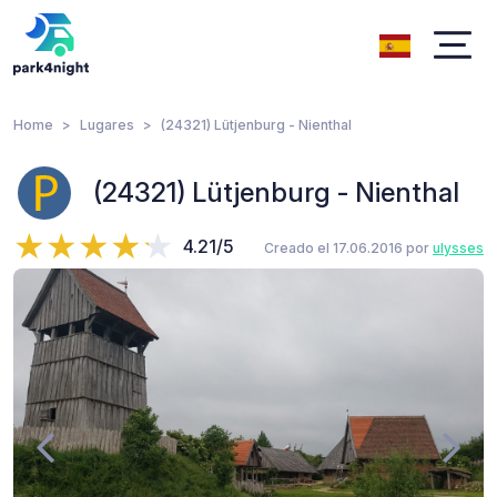
Home
Lugares
(24321) Lütjenburg - Nienthal
(24321) Lütjenburg - Nienthal
4.21/5
Creado el 17.06.2016 por
ulysses