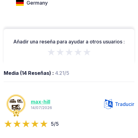
Germany
Añadir una reseña para ayudar a otros usuarios :
★★★★★
Media (14 Reseñas) :
4.21/5
max-hill
Traducir
14/07/2026
5/5