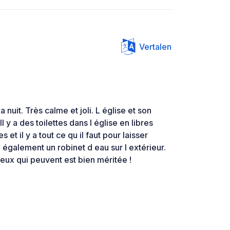
Vertalen
 nuit. Très calme et joli. L église et son
l y a des toilettes dans l église en libres
 et il y a tout ce qu il faut pour laisser
 a également un robinet d eau sur l extérieur.
eux qui peuvent est bien méritée !