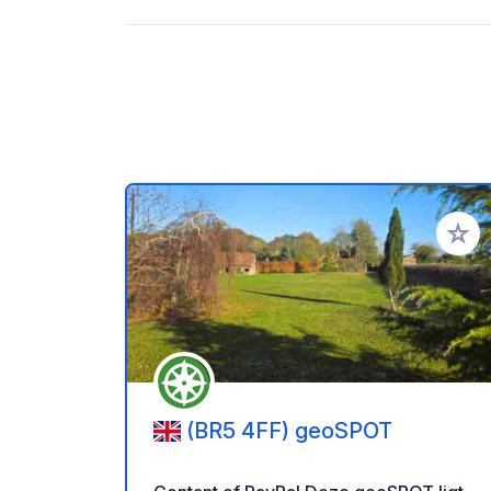
Voeg t
(BR5 4FF) geoSPOT