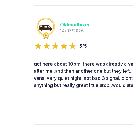
Oldmadbiker
14/07/2026
5/5
got here about 10pm. there was already a v
after me..and then another one but they left.
vans..very quiet night..not bad 3 signal..didn
anything but really great little stop..would st