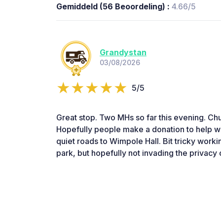
Gemiddeld (56 Beoordeling) :
4.66/5
Grandystan
03/08/2026
5/5
Great stop. Two MHs so far this evening. Chu
Hopefully people make a donation to help w
quiet roads to Wimpole Hall. Bit tricky work
park, but hopefully not invading the privacy