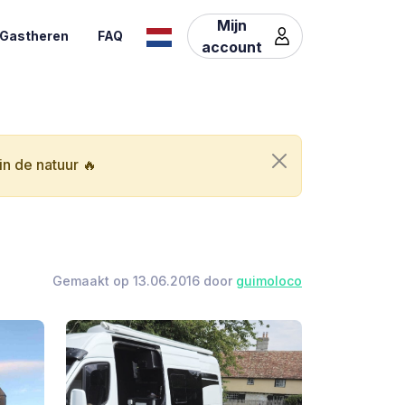
Mijn
Gastheren
FAQ
account
n de natuur 🔥
Gemaakt op 13.06.2016 door
guimoloco