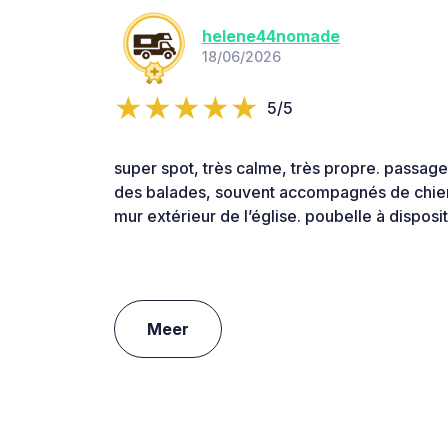
helene44nomade
18/06/2026
5/5
super spot, très calme, très propre. passage
des balades, souvent accompagnés de chien
mur extérieur de l’église. poubelle à disposi
Meer