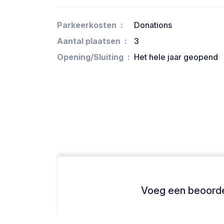
Parkeerkosten
Donations
Aantal plaatsen
3
Opening/Sluiting
Het hele jaar geopend
Voeg een beoordel