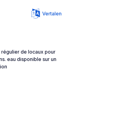
Vertalen
 régulier de locaux pour
s. eau disponible sur un
tion