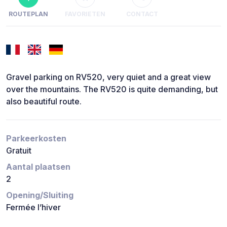
ROUTEPLAN
FAVORIETEN
CONTACT
Gravel parking on RV520, very quiet and a great view
over the mountains. The RV520 is quite demanding, but
also beautiful route.
Parkeerkosten
Gratuit
Aantal plaatsen
2
Opening/Sluiting
Fermée l’hiver