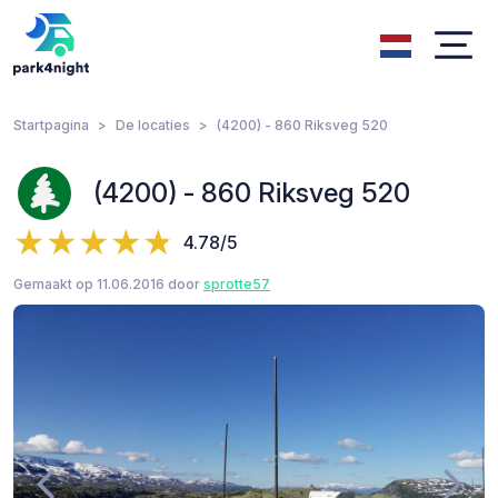
Startpagina
De locaties
(4200) - 860 Riksveg 520
(4200) - 860 Riksveg 520
4.78/5
Gemaakt op 11.06.2016 door
sprotte57