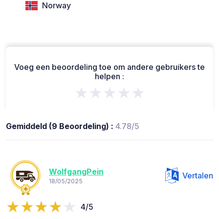
Norway
Voeg een beoordeling toe om andere gebruikers te
helpen :
★★★★★
Gemiddeld (9 Beoordeling) :
4.78/5
WolfgangPein
Vertalen
18/05/2025
4/5