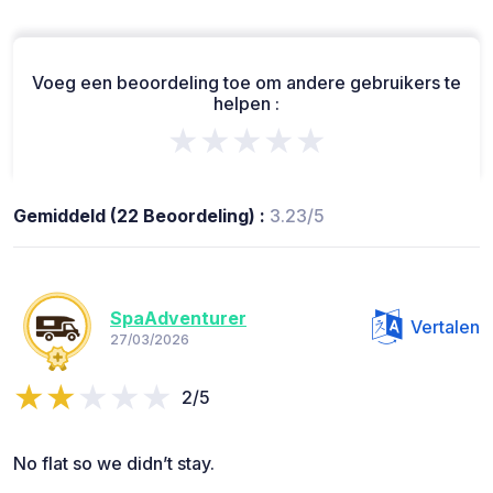
Voeg een beoordeling toe om andere gebruikers te
helpen :
★★★★★
Gemiddeld (22 Beoordeling) :
3.23/5
SpaAdventurer
Vertalen
27/03/2026
2/5
No flat so we didn’t stay.