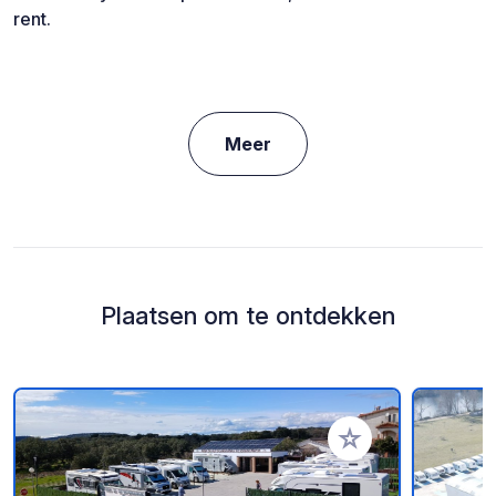
rent.
Meer
Plaatsen om te ontdekken
Voeg toe aan je fav