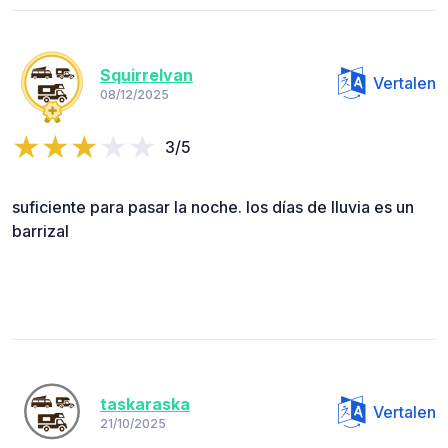
Squirrelvan
Vertalen
08/12/2025
3/5
suficiente para pasar la noche. los días de lluvia es un
barrizal
taskaraska
Vertalen
21/10/2025