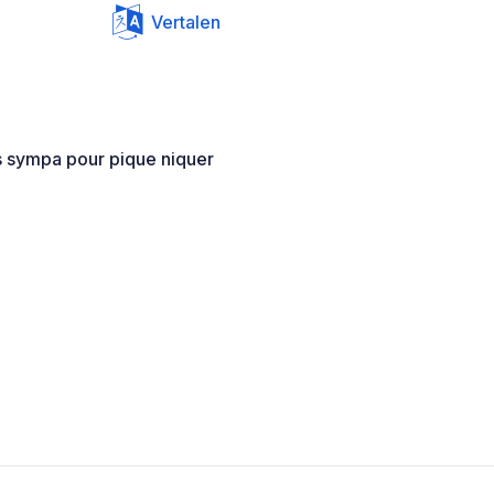
Vertalen
ès sympa pour pique niquer