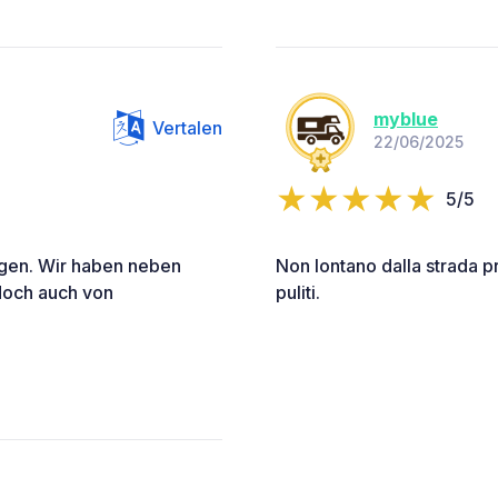
myblue
Vertalen
22/06/2025
5/5
legen. Wir haben neben
Non lontano dalla strada p
doch auch von
puliti.