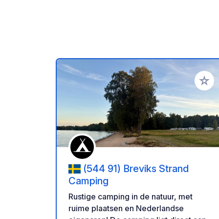
Voeg t
(544 91) Breviks Strand
Camping
Rustige camping in de natuur, met
ruime plaatsen en Nederlandse