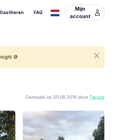
Mijn
Gastheren
FAQ
account
night 🚫
Gemaakt op 30.05.2016 door
Tarcza