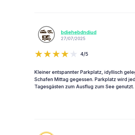
bdiehebdndiud
27/07/2025
4/5
Kleiner entspannter Parkplatz, idyllisch ge
Schafen Mittag gegessen. Parkplatz wird je
Tagesgästen zum Ausflug zum See genutzt.