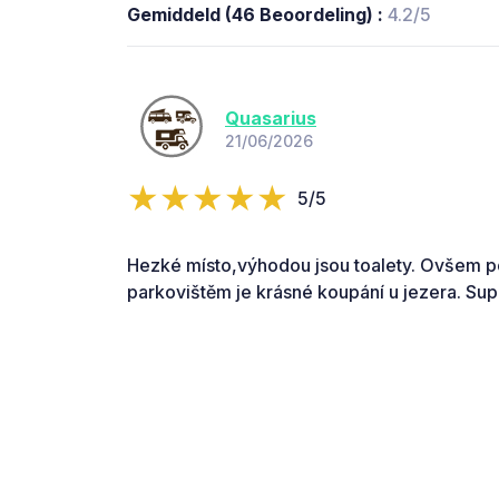
Gemiddeld (46 Beoordeling) :
4.2/5
Quasarius
21/06/2026
5/5
Hezké místo,výhodou jsou toalety. Ovšem po
parkovištěm je krásné koupání u jezera. Supr