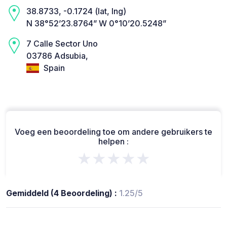
38.8733, -0.1724 (lat, lng)
N 38°52’23.8764” W 0°10’20.5248”
7 Calle Sector Uno
03786 Adsubia,
Spain
Voeg een beoordeling toe om andere gebruikers te
helpen :
★★★★★
Gemiddeld (4 Beoordeling) :
1.25/5