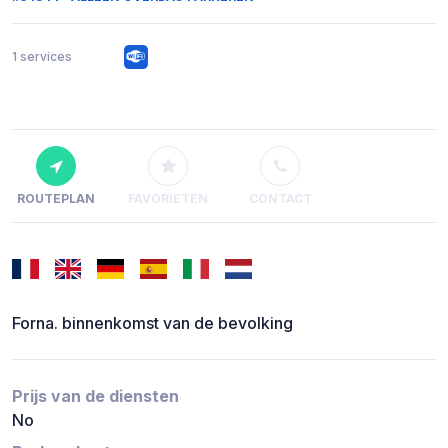
1 services
ROUTEPLAN
FAVORIETEN
CONTACT
Forna. binnenkomst van de bevolking
Prijs van de diensten
No