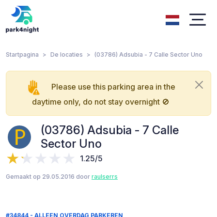
Startpagina
De locaties
(03786) Adsubia - 7 Calle Sector Uno
Please use this parking area in the
daytime only, do not stay overnight 🚫
(03786) Adsubia - 7 Calle
Sector Uno
1.25/5
Gemaakt op 29.05.2016 door
raulserrs
#34844 - ALLEEN OVERDAG PARKEREN