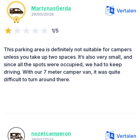
MartynasGerda
Vertalen
29/05/2026
1/5
This parking area is definitely not suitable for campers
unless you take up two spaces. It’s also very small, and
since all the spots were occupied, we had to keep
driving. With our 7 meter camper van, it was quite
difficult to turn around there.
nozetcamperon
Vertalen
26/05/2024