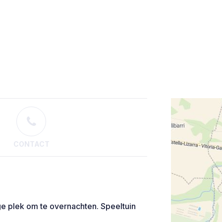
CONTACT
ge plek om te overnachten. Speeltuin