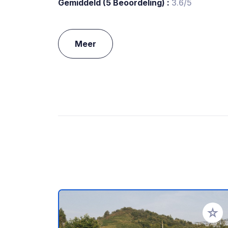
Gemiddeld (5 Beoordeling) :
3.6/5
Meer