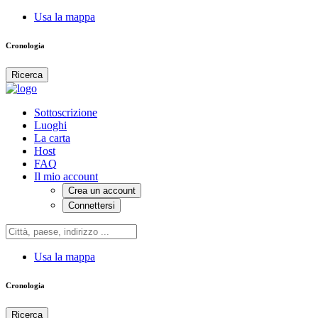
Usa la mappa
Cronologia
Ricerca
Sottoscrizione
Luoghi
La carta
Host
FAQ
Il mio account
Crea un account
Connettersi
Usa la mappa
Cronologia
Ricerca