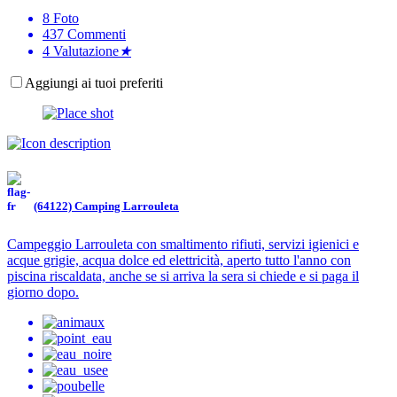
8
Foto
437
Commenti
4
Valutazione
★
Aggiungi ai tuoi preferiti
(64122) Camping Larrouleta
Campeggio Larrouleta con smaltimento rifiuti, servizi igienici e
acque grigie, acqua dolce ed elettricità, aperto tutto l'anno con
piscina riscaldata, anche se si arriva la sera si chiede e si paga il
giorno dopo.