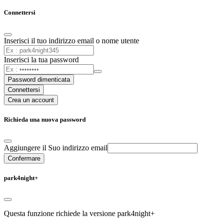
Connettersi
Inserisci il tuo indirizzo email o nome utente
Inserisci la tua password
Password dimenticata
Connettersi
Crea un account
Richieda una nuova password
Aggiungere il Suo indirizzo email
Confermare
park4night+
Questa funzione richiede la versione park4night+