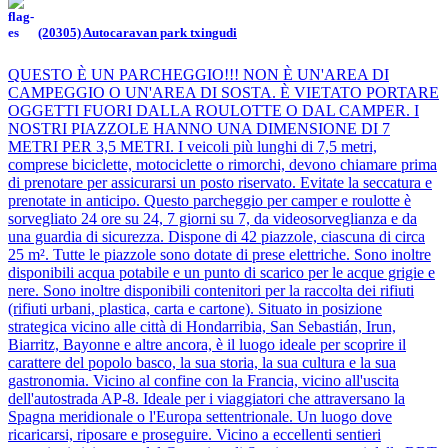
(20305) Autocaravan park txingudi
QUESTO È UN PARCHEGGIO!!! NON È UN'AREA DI
CAMPEGGIO O UN'AREA DI SOSTA. È VIETATO PORTARE
OGGETTI FUORI DALLA ROULOTTE O DAL CAMPER. I
NOSTRI PIAZZOLE HANNO UNA DIMENSIONE DI 7
METRI PER 3,5 METRI. I veicoli più lunghi di 7,5 metri,
comprese biciclette, motociclette o rimorchi, devono chiamare prima
di prenotare per assicurarsi un posto riservato. Evitate la seccatura e
prenotate in anticipo. Questo parcheggio per camper e roulotte è
sorvegliato 24 ore su 24, 7 giorni su 7, da videosorveglianza e da
una guardia di sicurezza. Dispone di 42 piazzole, ciascuna di circa
25 m². Tutte le piazzole sono dotate di prese elettriche. Sono inoltre
disponibili acqua potabile e un punto di scarico per le acque grigie e
nere. Sono inoltre disponibili contenitori per la raccolta dei rifiuti
(rifiuti urbani, plastica, carta e cartone). Situato in posizione
strategica vicino alle città di Hondarribia, San Sebastián, Irun,
Biarritz, Bayonne e altre ancora, è il luogo ideale per scoprire il
carattere del popolo basco, la sua storia, la sua cultura e la sua
gastronomia. Vicino al confine con la Francia, vicino all'uscita
dell'autostrada AP-8. Ideale per i viaggiatori che attraversano la
Spagna meridionale o l'Europa settentrionale. Un luogo dove
ricaricarsi, riposare e proseguire. Vicino a eccellenti sentieri