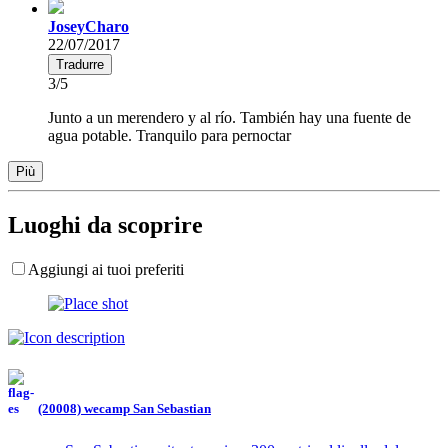
JoseyCharo
22/07/2017
Tradurre
3/5
Junto a un merendero y al río. También hay una fuente de
agua potable. Tranquilo para pernoctar
Più
Luoghi da scoprire
Aggiungi ai tuoi preferiti
(20008) wecamp San Sebastian