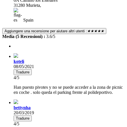
6A Camino los Estelares
31280 Murieta,
Spain
Aggiungere una recensione per aiutare altri utenti :
★★★★★
Media (5 Recensioni) :
3.6/5
koteli
08/05/2021
Tradurre
4/5
Han puesto pivotes y no se puede acceder a la zona de picnic
en coche . solo queda el parking frente al polideportivo.
bettynha
20/03/2019
Tradurre
4/5