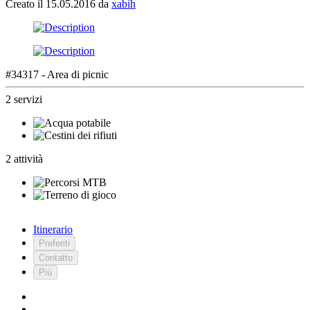
Creato il 15.05.2016 da
xabih
#34317 - Area di picnic
2 servizi
2 attività
Itinerario
Preferiti
Contatto
Più