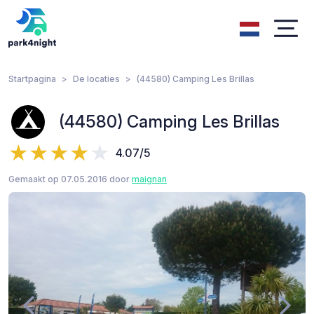
Startpagina
De locaties
(44580) Camping Les Brillas
(44580) Camping Les Brillas
4.07/5
Gemaakt op 07.05.2016 door
maignan