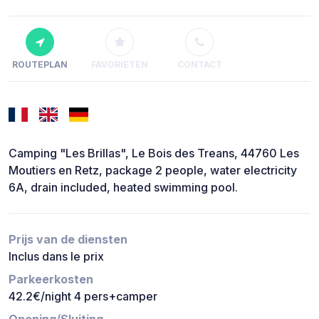
ROUTEPLAN
FAVORIETEN
CONTACT
Camping "Les Brillas", Le Bois des Treans, 44760 Les
Moutiers en Retz, package 2 people, water electricity
6A, drain included, heated swimming pool.
Prijs van de diensten
Inclus dans le prix
Parkeerkosten
42.2€/night 4 pers+camper