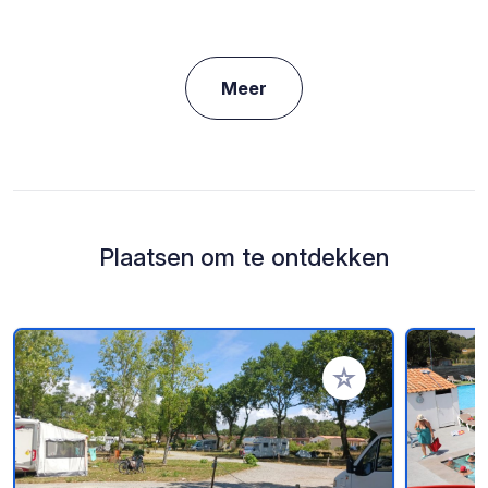
Meer
Plaatsen om te ontdekken
Voeg toe aan je fav