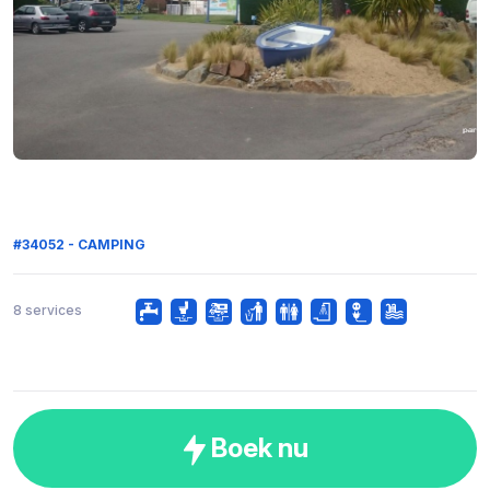
#34052 - CAMPING
8 services
Boek nu