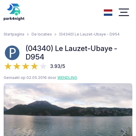
Startpagina
De locaties
(04340) Le Lauzet-Ubaye - D954
(04340) Le Lauzet-Ubaye -
D954
3.93/5
Gemaakt op 02.05.2016 door
WENDLING