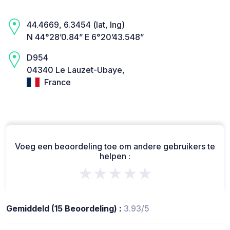
44.4669, 6.3454 (lat, lng)
N 44°28’0.84” E 6°20’43.548”
D954
04340 Le Lauzet-Ubaye,
France
Voeg een beoordeling toe om andere gebruikers te
helpen :
★★★★★
Gemiddeld (15 Beoordeling) :
3.93/5