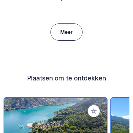
Meer
Plaatsen om te ontdekken
Voeg toe aan je fav