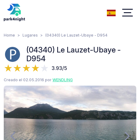
Home
Lugares
(04340) Le Lauzet-Ubaye - D954
(04340) Le Lauzet-Ubaye -
D954
3.93/5
Creado el 02.05.2016 por
WENDLING