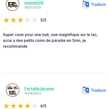
noemie26
Traducir
18/07/2025
3/5
Super coun pour une nuit, vue magnifique sur le lac,
acce a des petits coins de paradie en 5mn, je
recommande
FertelleJerome
Traducir
16/08/2024
4/5