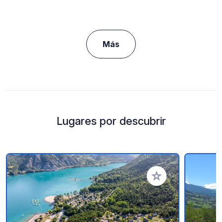
Más
Lugares por descubrir
Añadir a tus favorito