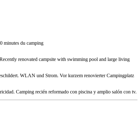
e 40 minutes du camping
. Recently renovated campsite with swimming pool and large living
sgeschildert. WLAN und Strom. Vor kurzem renovierter Campingplatz
tricidad. Camping recién reformado con piscina y amplio salón con tv.