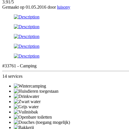
3.91/5
Gemaakt op 01.05.2016 door
luisony
#33761 - Camping
14 services