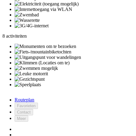
8 activiteiten
Routeplan
Favorieten
Contact
Meer