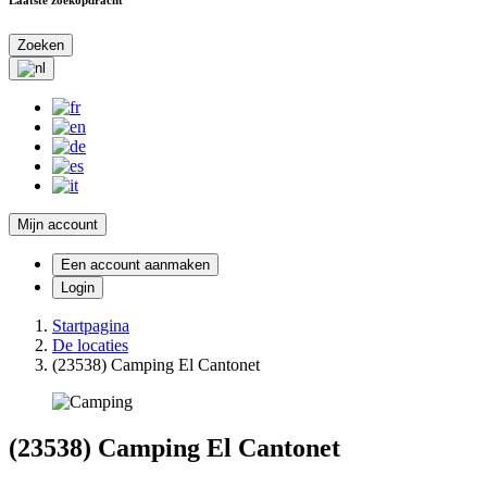
Zoeken
Mijn account
Een account aanmaken
Login
Startpagina
De locaties
(23538) Camping El Cantonet
(23538) Camping El Cantonet