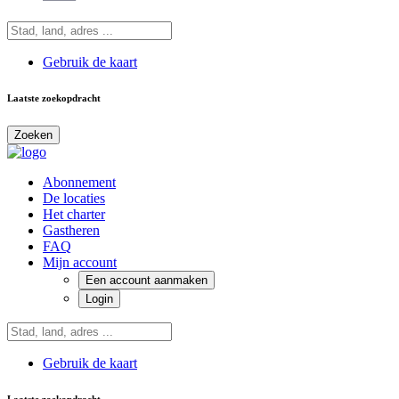
Gebruik de kaart
Laatste zoekopdracht
Zoeken
Abonnement
De locaties
Het charter
Gastheren
FAQ
Mijn account
Een account aanmaken
Login
Gebruik de kaart
Laatste zoekopdracht