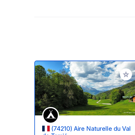
Voeg t
(74210) Aire Naturelle du Val