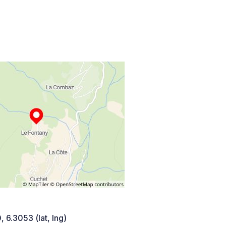
 6.3053 (lat, lng)