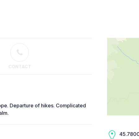
CONTACT
lope. Departure of hikes. Complicated
alm.
45.7800,