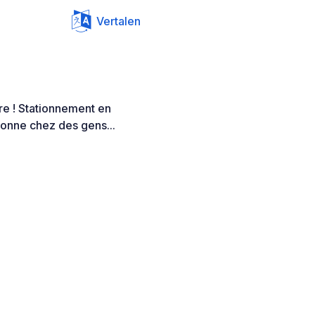
Vertalen
re ! Stationnement en
donne chez des gens...