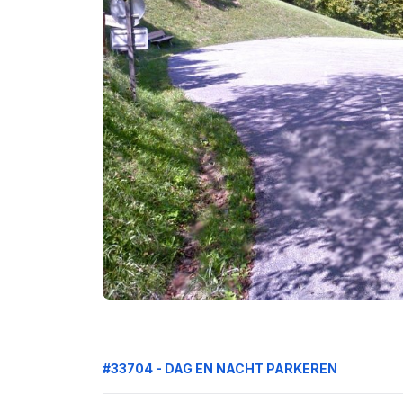
#33704 - DAG EN NACHT PARKEREN