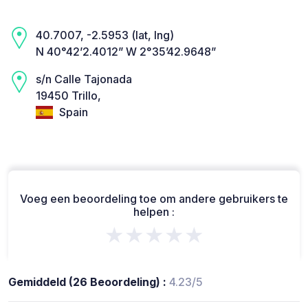
40.7007, -2.5953 (lat, lng)
N 40°42’2.4012” W 2°35’42.9648”
s/n Calle Tajonada
19450 Trillo,
Spain
Voeg een beoordeling toe om andere gebruikers te
helpen :
★★★★★
Gemiddeld (26 Beoordeling) :
4.23/5