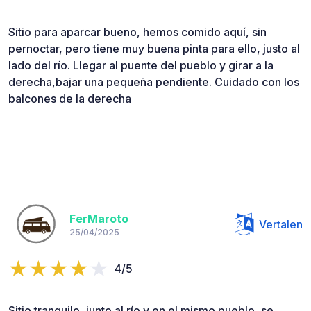
Sitio para aparcar bueno, hemos comido aquí, sin
pernoctar, pero tiene muy buena pinta para ello, justo al
lado del río. Llegar al puente del pueblo y girar a la
derecha,bajar una pequeña pendiente. Cuidado con los
balcones de la derecha
FerMaroto
Vertalen
25/04/2025
4/5
Sitio tranquilo, junto al río y en el mismo pueblo, se