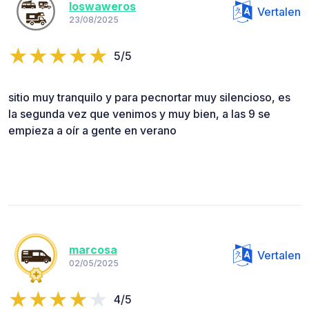
loswaweros
Vertalen
23/08/2025
5/5
sitio muy tranquilo y para pecnortar muy silencioso, es
la segunda vez que venimos y muy bien, a las 9 se
empieza a oír a gente en verano
marcosa
Vertalen
02/05/2025
4/5