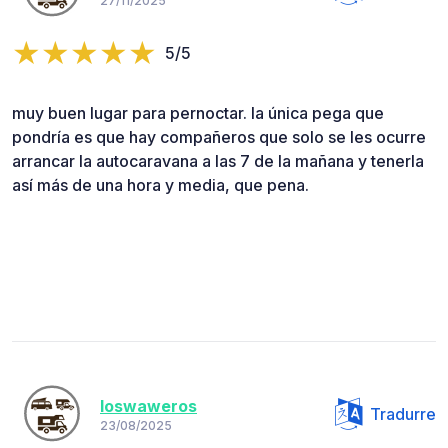
27/11/2025
5/5
muy buen lugar para pernoctar. la única pega que
pondría es que hay compañeros que solo se les ocurre
arrancar la autocaravana a las 7 de la mañana y tenerla
así más de una hora y media, que pena.
loswaweros
Tradurre
23/08/2025