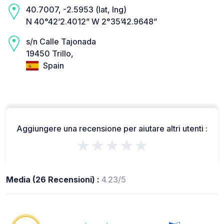
40.7007, -2.5953 (lat, lng)
N 40°42’2.4012” W 2°35’42.9648”
s/n Calle Tajonada
19450 Trillo,
Spain
Aggiungere una recensione per aiutare altri utenti :
★★★★★
Media (26 Recensioni) :
4.23/5