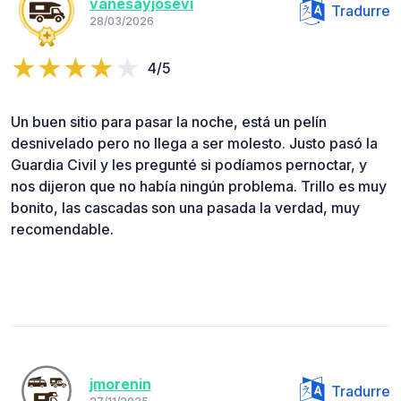
vanesayjosevi
Tradurre
28/03/2026
4/5
Un buen sitio para pasar la noche, está un pelín
desnivelado pero no llega a ser molesto. Justo pasó la
Guardia Civil y les pregunté si podíamos pernoctar, y
nos dijeron que no había ningún problema. Trillo es muy
bonito, las cascadas son una pasada la verdad, muy
recomendable.
jmorenin
Tradurre