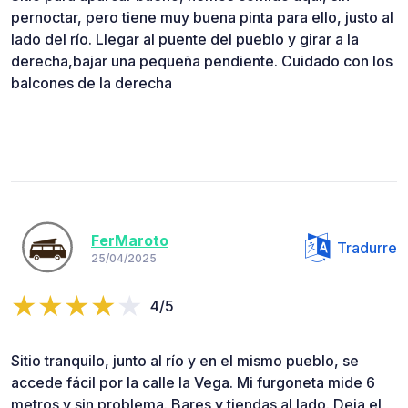
pernoctar, pero tiene muy buena pinta para ello, justo al
lado del río. Llegar al puente del pueblo y girar a la
derecha,bajar una pequeña pendiente. Cuidado con los
balcones de la derecha
FerMaroto
Tradurre
25/04/2025
4/5
Sitio tranquilo, junto al río y en el mismo pueblo, se
accede fácil por la calle la Vega. Mi furgoneta mide 6
metros y sin problema. Bares y tiendas al lado. Deja el