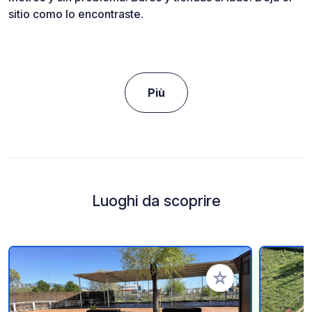
sitio como lo encontraste.
Più
Luoghi da scoprire
Aggiungi ai tuoi pref