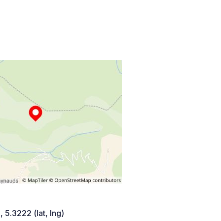
 5.3222 (lat, lng)