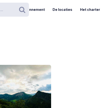
Abonnement
De locaties
Het charter
Zoeken