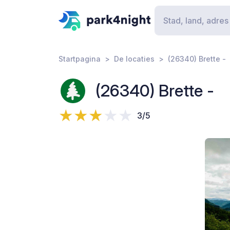
Startpagina
De locaties
(26340) Brette -
(26340) Brette -
3/5