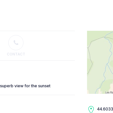
CONTACT
 superb view for the sunset
44.6033,