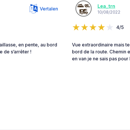
Lea_trn
Vertalen
10/08/2022
4/5
illasse, en pente, au bord
Vue extraordinaire mais te
 de s’arrêter !
bord de la route. Chemin e
en van je ne sais pas pour