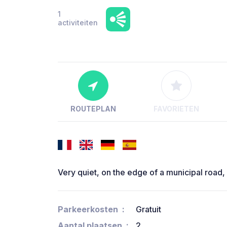
1
activiteiten
ROUTEPLAN
FAVORIETEN
Very quiet, on the edge of a municipal road,
Parkeerkosten
Gratuit
Aantal plaatsen
2