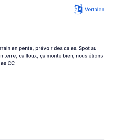
Vertalen
rrain en pente, prévoir des cales. Spot au
n terre, cailloux, ça monte bien, nous étions
 les CC