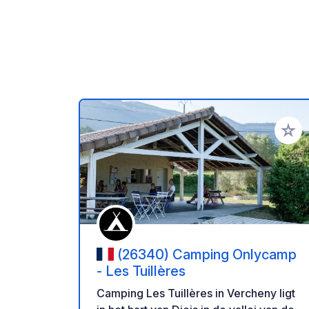
Voeg t
(26340) Camping Onlycamp
- Les Tuillères
Camping Les Tuillères in Vercheny ligt