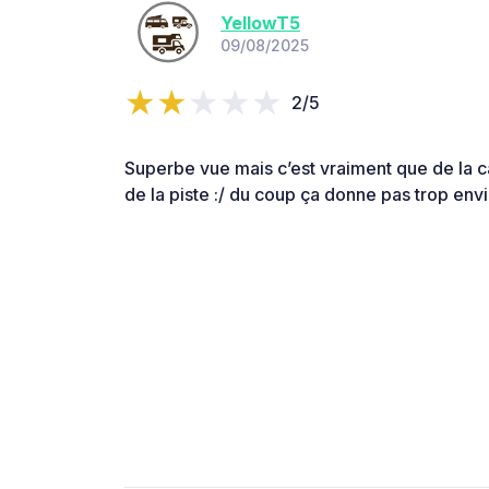
YellowT5
09/08/2025
2/5
Superbe vue mais c’est vraiment que de la ca
de la piste :/ du coup ça donne pas trop envie