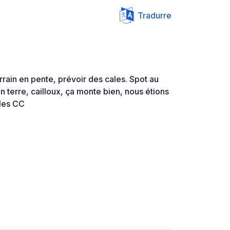
Tradurre
rrain en pente, prévoir des cales. Spot au
n terre, cailloux, ça monte bien, nous étions
 les CC