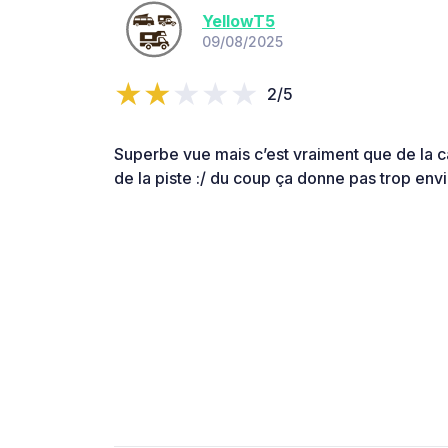
YellowT5
09/08/2025
2/5
Superbe vue mais c’est vraiment que de la ca
de la piste :/ du coup ça donne pas trop envie