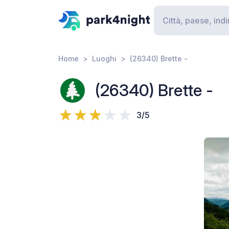
Home
Luoghi
(26340) Brette -
(26340) Brette -
3/5