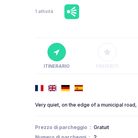
1 attività
ITINERARIO
PREFERITI
Very quiet, on the edge of a municipal road,
Prezzo di parcheggio
Gratuit
Numero di parcheggi
2