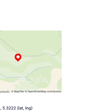
 5.3222 (lat, lng)