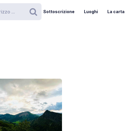
Sottoscrizione
Luoghi
La carta
Ricerca