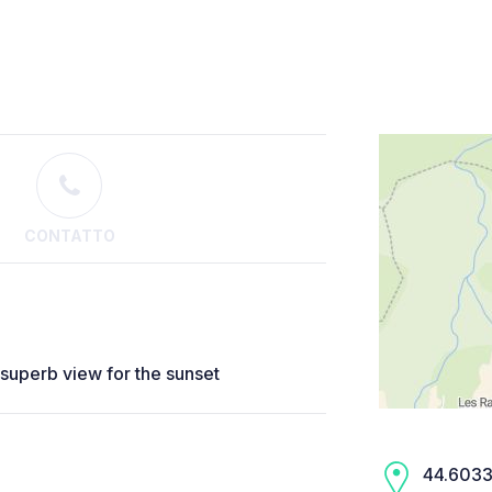
CONTATTO
 superb view for the sunset
44.6033,