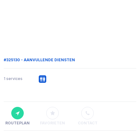
#325130 - AANVULLENDE DIENSTEN
1 services
ROUTEPLAN
FAVORIETEN
CONTACT