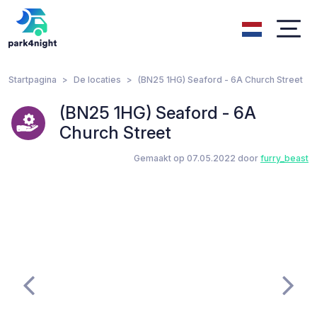
Startpagina
De locaties
(BN25 1HG) Seaford - 6A Church Street
(BN25 1HG) Seaford - 6A
Church Street
Gemaakt op 07.05.2022 door
furry_beast