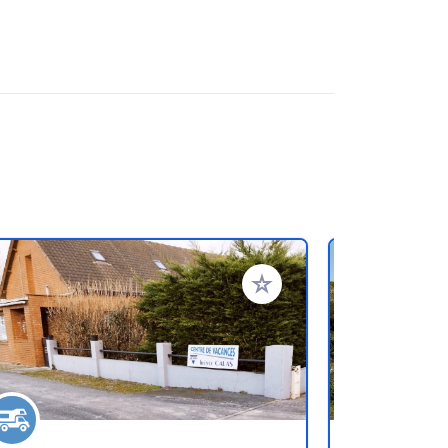
ritos
Añadir a tus favoritos