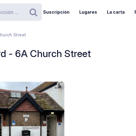
Suscripción
Lugares
La carta
Buscar
hurch Street
d - 6A Church Street