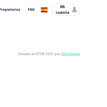
Mi
Propietarios
FAQ
cuenta
Creado el 07.05.2022 por
furry_beast