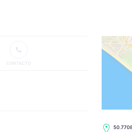
CONTACTO
50.7708,