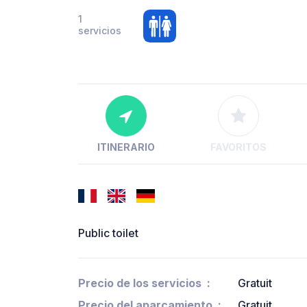
1
servicios
ITINERARIO
FAVORITOS
Public toilet
Precio de los servicios
Gratuit
Precio del aparcamiento
Gratuit