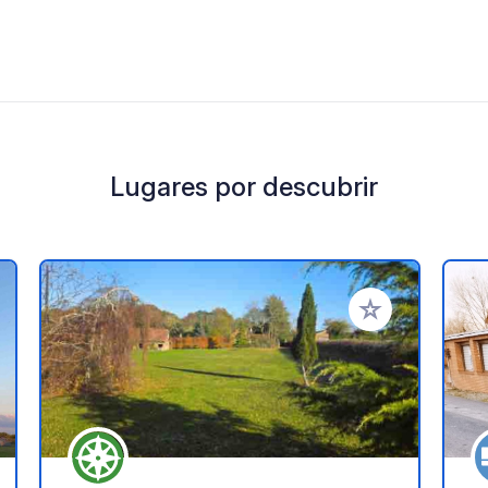
Lugares por descubrir
a tus favoritos
Añadir a tus favo