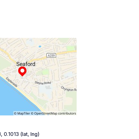
 0.1013 (lat, lng)