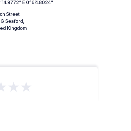
’14.9772” E 0°6’4.8024”
ch Street
G Seaford,
ted Kingdom
★★★