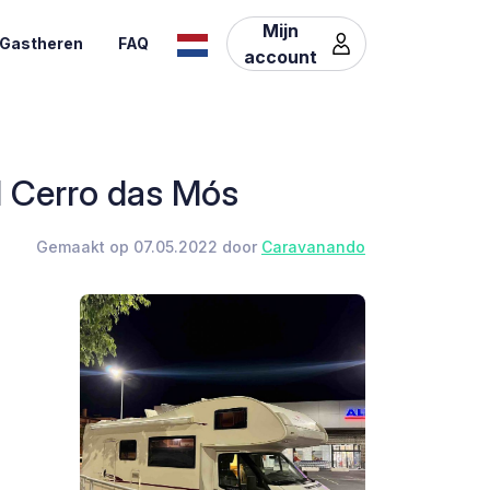
Mijn
Gastheren
FAQ
account
l Cerro das Mós
Gemaakt op 07.05.2022 door
Caravanando