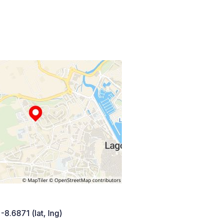
-8.6871 (lat, lng)