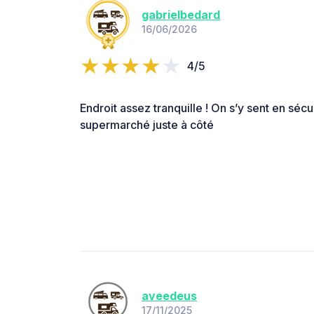
gabrielbedard
16/06/2026
4/5
Endroit assez tranquille ! On s’y sent en sécur
supermarché juste à côté
aveedeus
17/11/2025