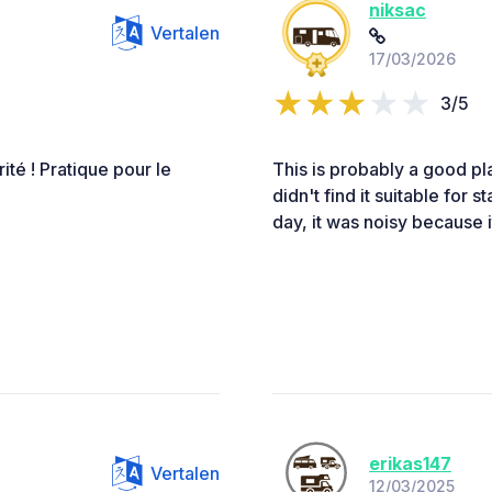
niksac
Vertalen
17/03/2026
3/5
ité ! Pratique pour le
This is probably a good pl
didn't find it suitable for 
day, it was noisy because i
erikas147
Vertalen
12/03/2025