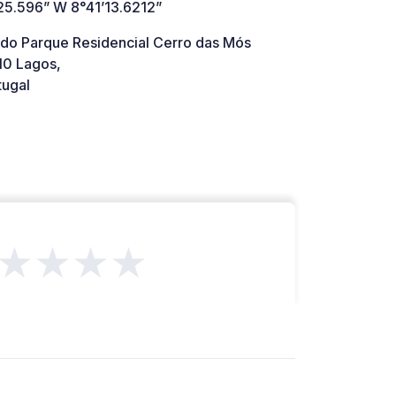
25.596” W 8°41’13.6212”
 do Parque Residencial Cerro das Mós
0 Lagos,
tugal
★★★★