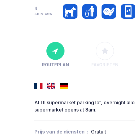
4
services
ROUTEPLAN
FAVORIETEN
ALDI supermarket parking lot, overnight all
supermarket opens at 8am.
Prijs van de diensten
Gratuit