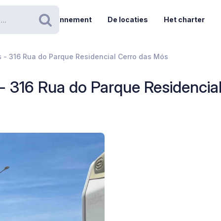
Abonnement
De locaties
Het charter
Zoeken
 - 316 Rua do Parque Residencial Cerro das Mós
- 316 Rua do Parque Residencia