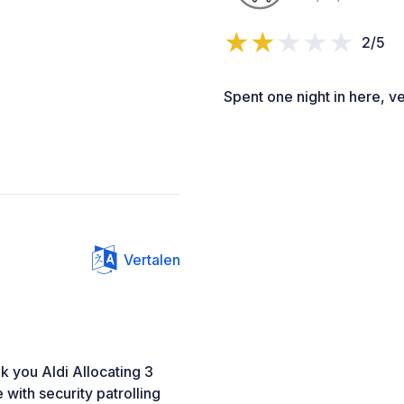
2/5
Spent one night in here, ver
Vertalen
k you Aldi Allocating 3
 with security patrolling