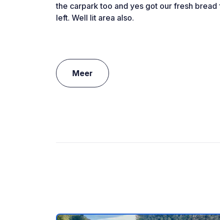
the carpark too and yes got our fresh brea
left. Well lit area also.
Meer