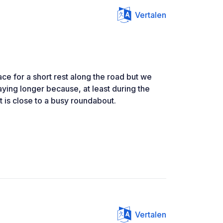
Vertalen
ace for a short rest along the road but we
staying longer because, at least during the
t is close to a busy roundabout.
Vertalen