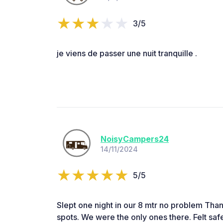
3/5
je viens de passer une nuit tranquille .
NoisyCampers24
14/11/2024
5/5
Slept one night in our 8 mtr no problem Than
spots. We were the only ones there. Felt safe