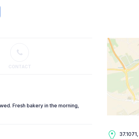
CONTACT
owed. Fresh bakery in the morning,
37.1071, 