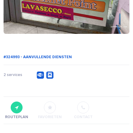
#324993 - AANVULLENDE DIENSTEN
2 services
ROUTEPLAN
FAVORIETEN
CONTACT