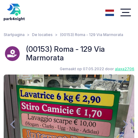
Startpagina
De locaties
(00153) Roma - 129 Via Marmorata
(00153) Roma - 129 Via
Marmorata
Gemaakt op 07.05.2022 door
alaxa2706