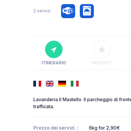
2 servizi
ITINERARIO
PREFERITI
Lavanderia Il Mastello. Il parcheggio di fron
trafficata.
Prezzo dei servizi
6kg for 2,90€