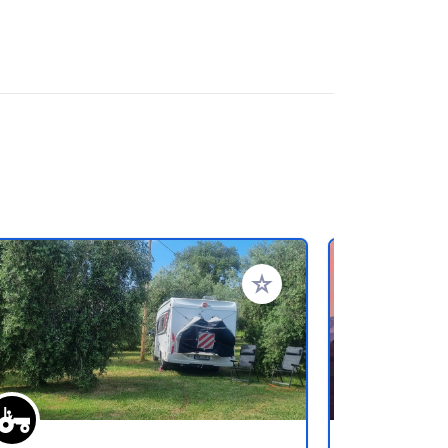
referiti
Aggiungi ai tuoi preferiti