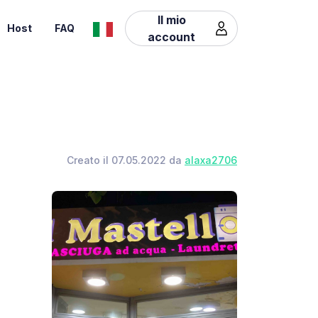
Il mio
Host
FAQ
account
Creato il 07.05.2022 da
alaxa2706