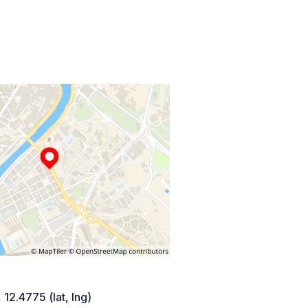
 12.4775 (lat, lng)