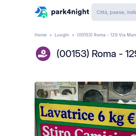
Home
Luoghi
(00153) Roma - 129 Via Ma
(00153) Roma - 12