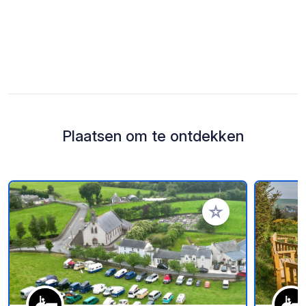
Plaatsen om te ontdekken
Voeg toe aan je fav