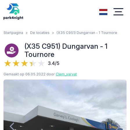
Startpagina
De locaties
(X35 C951) Dungarvan - 1 Tournore
(X35 C951) Dungarvan - 1
Tournore
3.4/5
Gemaakt op 06.05.2022 door
Clem_varvat