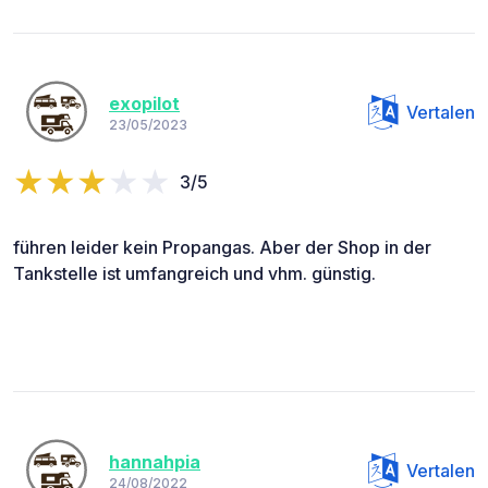
exopilot
Vertalen
23/05/2023
3/5
führen leider kein Propangas. Aber der Shop in der
Tankstelle ist umfangreich und vhm. günstig.
hannahpia
Vertalen
24/08/2022