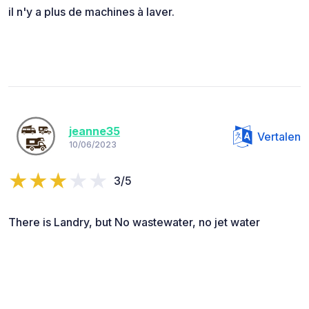
il n'y a plus de machines à laver.
jeanne35
Vertalen
10/06/2023
3/5
There is Landry, but No wastewater, no jet water