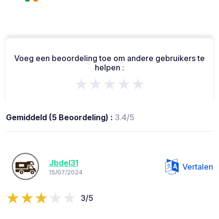
Voeg een beoordeling toe om andere gebruikers te
helpen :
★★★★★
Gemiddeld (5 Beoordeling) :
3.4/5
Jbdel31
Vertalen
15/07/2024
3/5