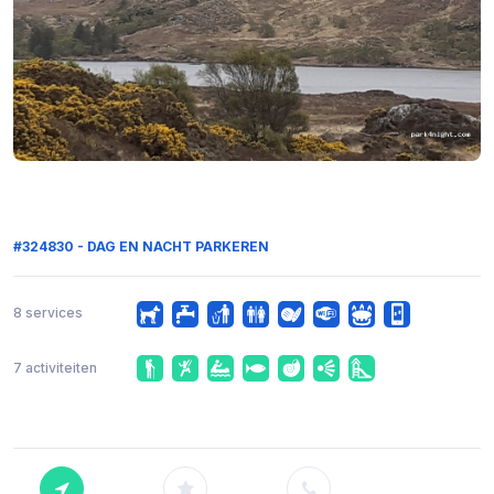
#324830 - DAG EN NACHT PARKEREN
8 services
7 activiteiten