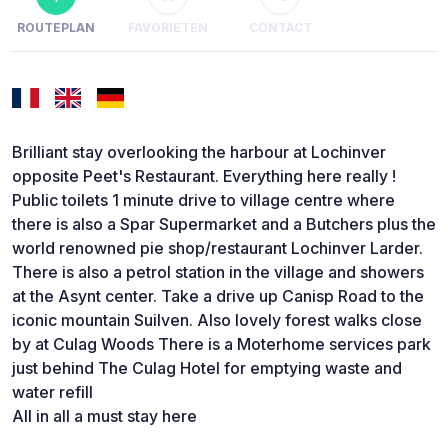
ROUTEPLAN
FAVORIETEN
CONTACT
Brilliant stay overlooking the harbour at Lochinver
opposite Peet's Restaurant. Everything here really !
Public toilets 1 minute drive to village centre where
there is also a Spar Supermarket and a Butchers plus the
world renowned pie shop/restaurant Lochinver Larder.
There is also a petrol station in the village and showers
at the Asynt center. Take a drive up Canisp Road to the
iconic mountain Suilven. Also lovely forest walks close
by at Culag Woods There is a Moterhome services park
just behind The Culag Hotel for emptying waste and
water refill
All in all a must stay here