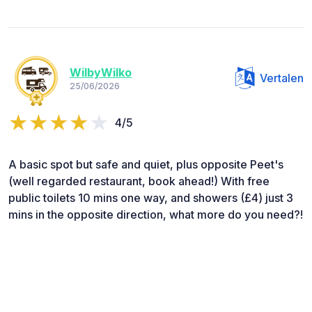
WilbyWilko
Vertalen
25/06/2026
4/5
A basic spot but safe and quiet, plus opposite Peet's
(well regarded restaurant, book ahead!) With free
public toilets 10 mins one way, and showers (£4) just 3
mins in the opposite direction, what more do you need?!