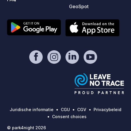
GeoSpot
Juridische informatie
CGU
CGV
Privacybeleid
Consent choices
© park4night 2026