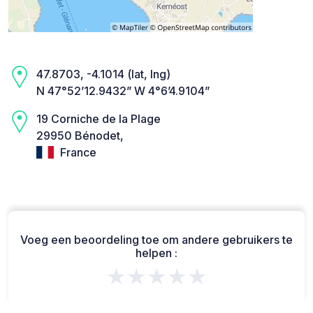
47.8703, -4.1014 (lat, lng)
N 47°52’12.9432” W 4°6’4.9104”
19 Corniche de la Plage
29950 Bénodet,
France
Voeg een beoordeling toe om andere gebruikers te
helpen :
★★★★★