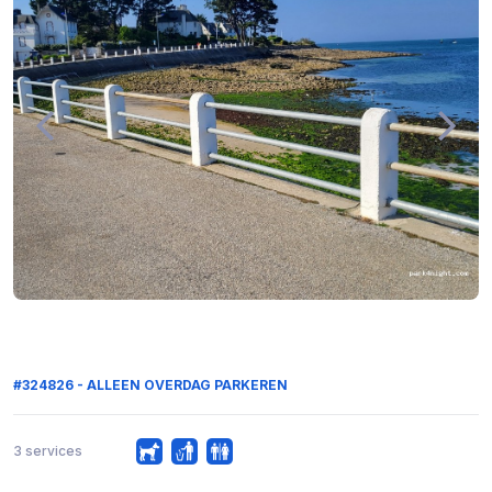
#324826 - ALLEEN OVERDAG PARKEREN
3 services