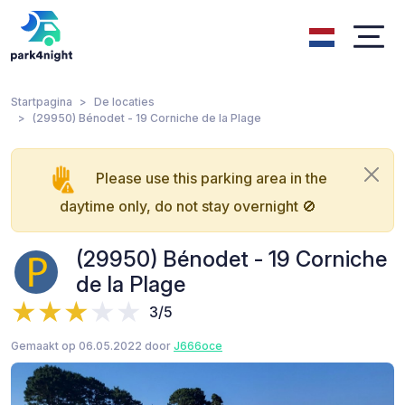
Startpagina
De locaties
(29950) Bénodet - 19 Corniche de la Plage
Please use this parking area in the
daytime only, do not stay overnight 🚫
(29950) Bénodet - 19 Corniche
de la Plage
3/5
Gemaakt op 06.05.2022 door
J666oce