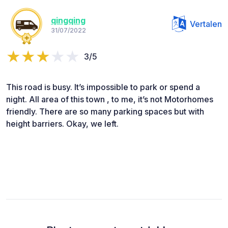
qingqing
Vertalen
31/07/2022
3/5
This road is busy. It’s impossible to park or spend a
night. All area of this town , to me, it’s not Motorhomes
friendly. There are so many parking spaces but with
height barriers. Okay, we left.