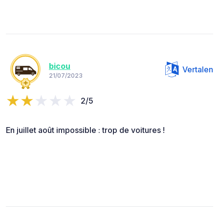
bicou
Vertalen
21/07/2023
2/5
En juillet août impossible : trop de voitures !