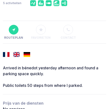
5 activiteiten
ROUTEPLAN
FAVORIETEN
CONTACT
Arrived in bénedot yesterday afternoon and found a
parking space quickly.
Public toilets 50 steps from where I parked.
Prijs van de diensten
No services