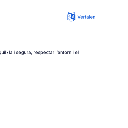
Vertalen
il•la i segura, respectar l’entorn i el