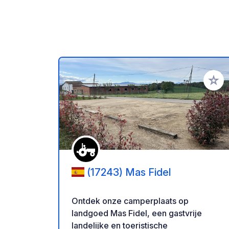
Voeg t
(17243) Mas Fidel
Ontdek onze camperplaats op
landgoed Mas Fidel, een gastvrije
landelijke en toeristische