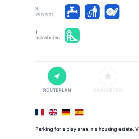
3
services
1
activiteiten
ROUTEPLAN
FAVORIETEN
Parking for a play area in a housing estate. 