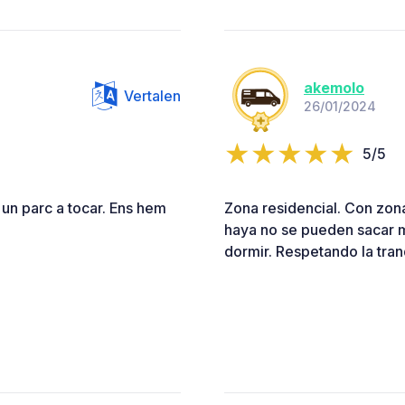
akemolo
Vertalen
26/01/2024
5/5
 un parc a tocar. Ens hem
Zona residencial. Con zona
haya no se pueden sacar me
dormir. Respetando la tran