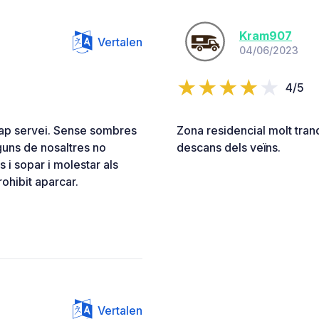
Kram907
Vertalen
04/06/2023
4/5
cap servei. Sense sombres
Zona residencial molt tranqu
lguns de nosaltres no
descans dels veïns.
 i sopar i molestar als
ohibit aparcar.
Vertalen