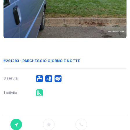
#291293 - PARCHEGGIO GIORNO E NOTTE
3 servizi
1 attività