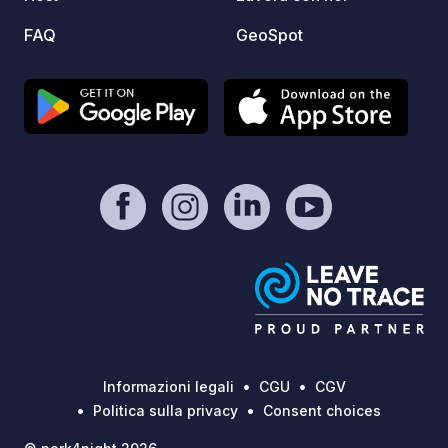
natura e un'esperienza diversa.
FAQ
GeoSpot
Informazioni legali
CGU
CGV
Politica sulla privacy
Consent choices