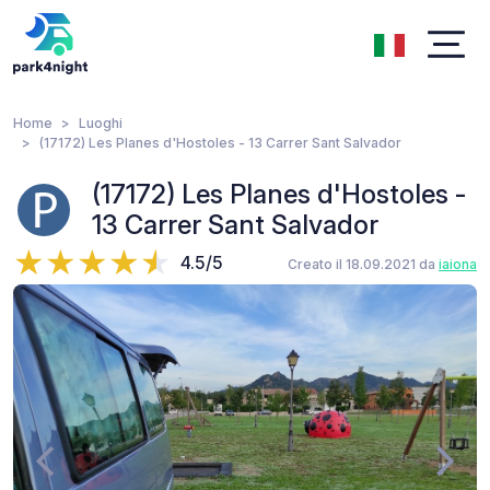
Home
Luoghi
(17172) Les Planes d'Hostoles - 13 Carrer Sant Salvador
(17172) Les Planes d'Hostoles -
13 Carrer Sant Salvador
4.5/5
Creato il 18.09.2021 da
iaiona