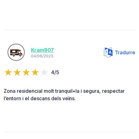
Kram907
Tradurre
04/06/2023
4/5
Zona residencial molt tranquil•la i segura, respectar
l’entorn i el descans dels veïns.