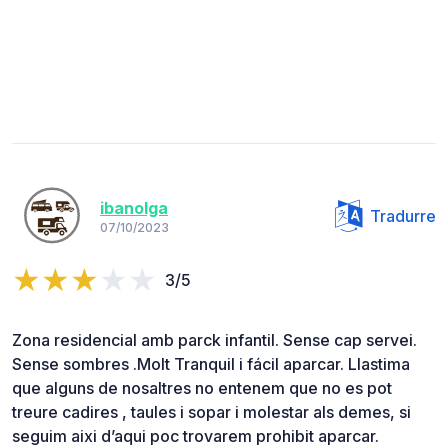
ibanolga
Tradurre
07/10/2023
3/5
Zona residencial amb parck infantil. Sense cap servei.
Sense sombres .Molt Tranquil i fácil aparcar. Llastima
que alguns de nosaltres no entenem que no es pot
treure cadires , taules i sopar i molestar als demes, si
seguim aixi d’aqui poc trovarem prohibit aparcar.