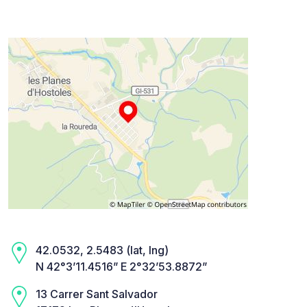
42.0532, 2.5483 (lat, lng)
N 42°3’11.4516” E 2°32’53.8872”
13 Carrer Sant Salvador