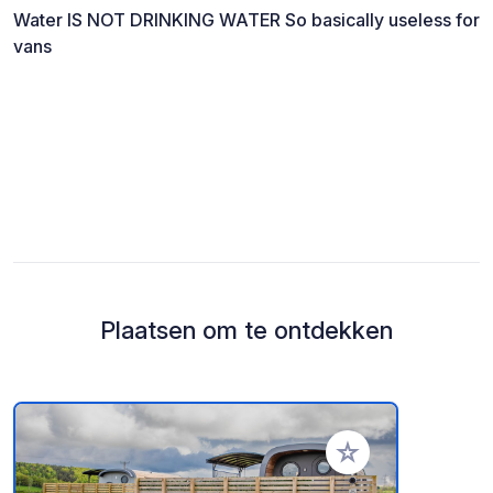
Water IS NOT DRINKING WATER So basically useless for
vans
Plaatsen om te ontdekken
Voeg toe aan je fav