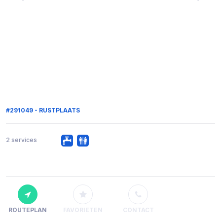
#291049 - RUSTPLAATS
2 services
ROUTEPLAN
FAVORIETEN
CONTACT