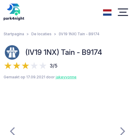
Startpagina
De locaties
(IV19 1NX) Tain - B9174
(IV19 1NX) Tain - B9174
3/5
Gemaakt op 17.09.2021 door
jakeyvonne