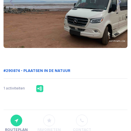
#290874 - PLAATSEN IN DE NATUUR
1 activiteiten
ROUTEPLAN
FAVORIETEN
CONTACT