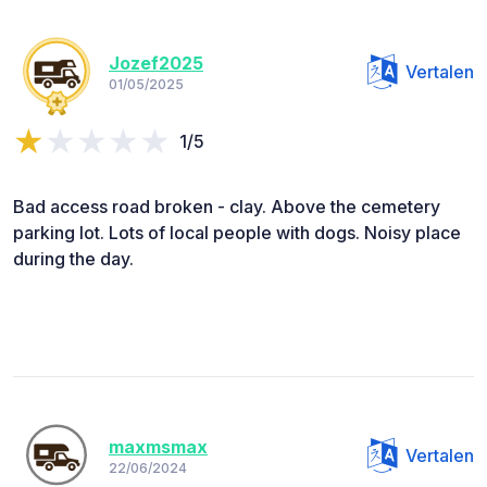
Jozef2025
Vertalen
01/05/2025
1/5
Bad access road broken - clay. Above the cemetery
parking lot. Lots of local people with dogs. Noisy place
during the day.
maxmsmax
Vertalen
22/06/2024