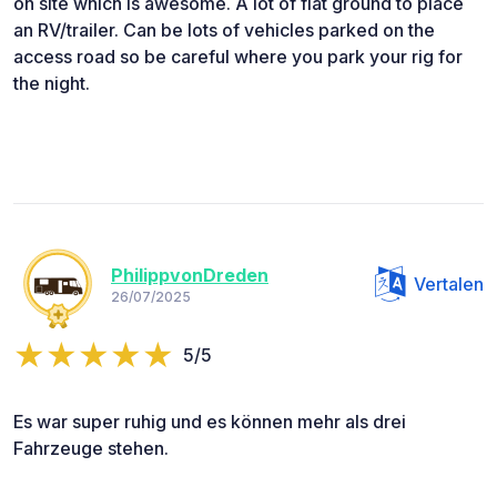
on site which is awesome. A lot of flat ground to place
an RV/trailer. Can be lots of vehicles parked on the
access road so be careful where you park your rig for
the night.
PhilippvonDreden
Vertalen
26/07/2025
5/5
Es war super ruhig und es können mehr als drei
Fahrzeuge stehen.