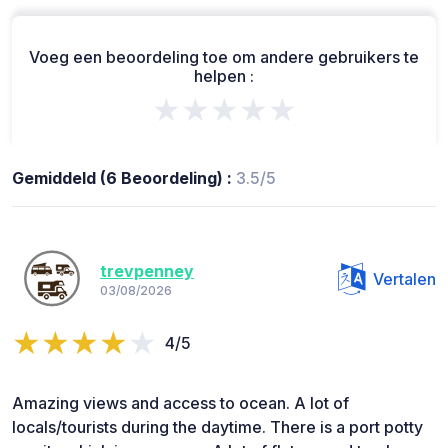
Voeg een beoordeling toe om andere gebruikers te
helpen :
★★★★★
Gemiddeld (6 Beoordeling) :
3.5/5
trevpenney
Vertalen
03/08/2026
4/5
Amazing views and access to ocean. A lot of
locals/tourists during the daytime. There is a port potty