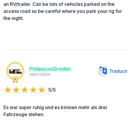
an RV/trailer. Can be lots of vehicles parked on the
access road so be careful where you park your rig for
the night.
PhilippvonDreden
Traducir
26/07/2025
5/5
Es war super ruhig und es können mehr als drei
Fahrzeuge stehen.