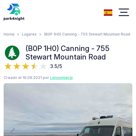
Home
Lugares
(B0P 1H0) Canning - 755 Stewart Mountain Road
(B0P 1H0) Canning - 755
Stewart Mountain Road
3.5/5
Creado el 16.09.2021 por
Lemonnierjp