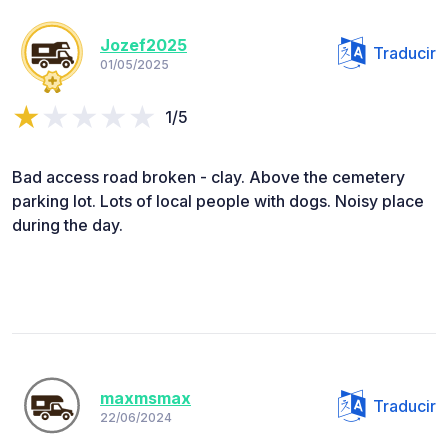
Jozef2025
Traducir
01/05/2025
1/5
Bad access road broken - clay. Above the cemetery
parking lot. Lots of local people with dogs. Noisy place
during the day.
maxmsmax
Traducir
22/06/2024