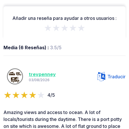
Añadir una reseña para ayudar a otros usuarios :
★★★★★
Media (6 Reseñas) :
3.5/5
trevpenney
Traducir
03/08/2026
4/5
Amazing views and access to ocean. A lot of
locals/tourists during the daytime. There is a port potty
on site which is awesome. A lot of flat ground to place