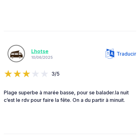
Lhotse
Traducir
10/06/2025
3/5
Plage superbe à marée basse, pour se balader.la nuit
c’est le rdv pour faire la fête. On a du partir à minuit.