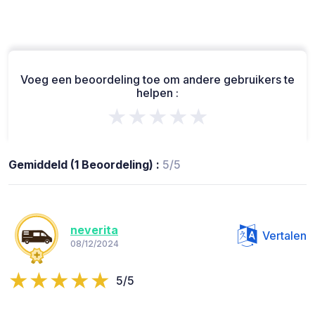
Voeg een beoordeling toe om andere gebruikers te
helpen :
★★★★★
Gemiddeld (1 Beoordeling) :
5/5
neverita
Vertalen
08/12/2024
5/5