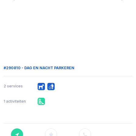
#290810 - DAG EN NACHT PARKEREN
2 services
1 activiteiten