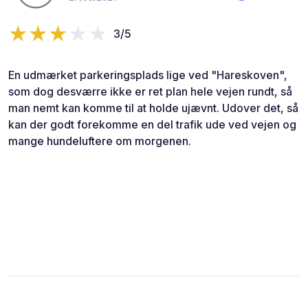
3/5
En udmærket parkeringsplads lige ved "Hareskoven",
som dog desværre ikke er ret plan hele vejen rundt, så
man nemt kan komme til at holde ujævnt. Udover det, så
kan der godt forekomme en del trafik ude ved vejen og
mange hundeluftere om morgenen.