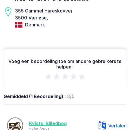
355 Gammel Hareskovvej
3500 Værløse,
Denmark
Voeg een beoordeling toe om andere gebruikers te
helpen :
★★★★★
Gemiddeld (1 Beoordeling) :
3/5
Kvists_Billedbog
Vertalen
27/09/2021