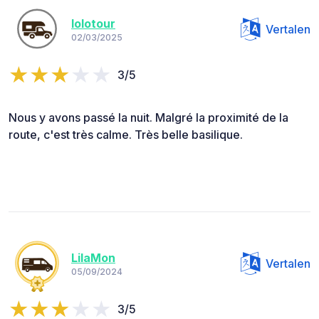
lolotour
Vertalen
02/03/2025
3/5
Nous y avons passé la nuit. Malgré la proximité de la
route, c'est très calme. Très belle basilique.
LilaMon
Vertalen
05/09/2024
3/5