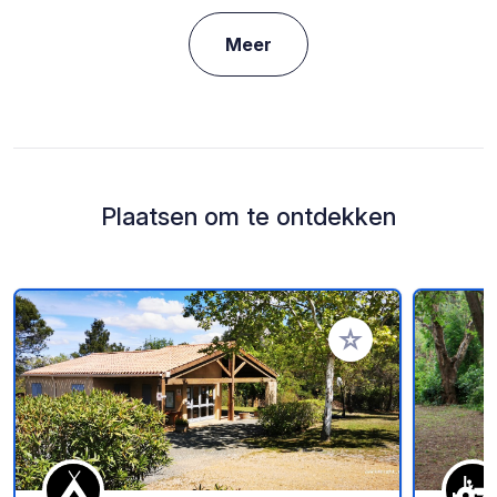
Meer
Plaatsen om te ontdekken
Voeg toe aan je fav