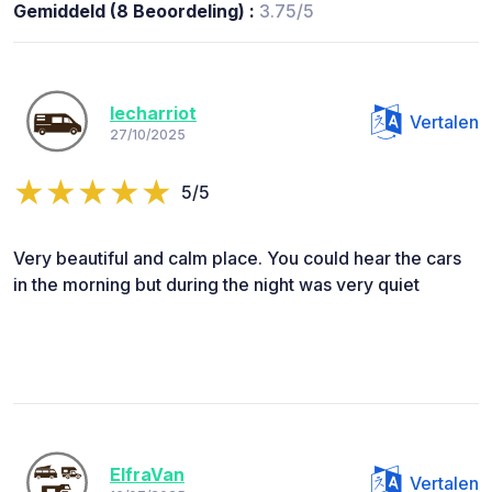
Gemiddeld (8 Beoordeling) :
3.75/5
lecharriot
Vertalen
27/10/2025
5/5
Very beautiful and calm place. You could hear the cars
in the morning but during the night was very quiet
ElfraVan
Vertalen