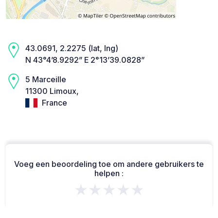
43.0691, 2.2275 (lat, lng)
N 43°4’8.9292” E 2°13’39.0828”
5 Marceille
11300 Limoux,
France
Voeg een beoordeling toe om andere gebruikers te
helpen :
★★★★★