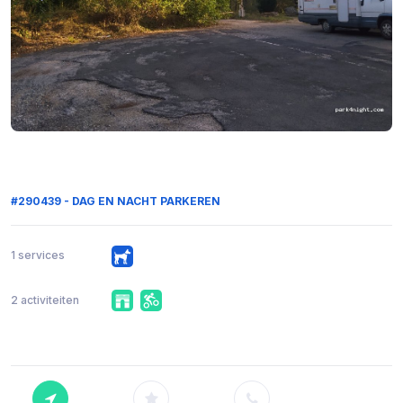
#290439 - DAG EN NACHT PARKEREN
1 services
2 activiteiten