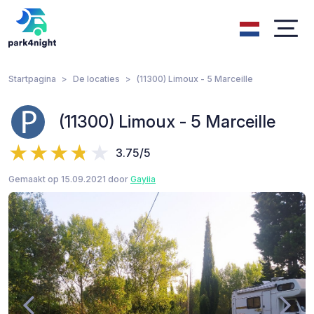
Startpagina
De locaties
(11300) Limoux - 5 Marceille
(11300) Limoux - 5 Marceille
3.75/5
Gemaakt op 15.09.2021 door
Gayiia