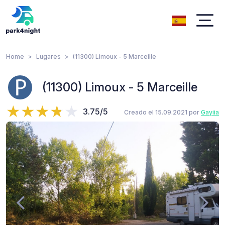
Home
Lugares
(11300) Limoux - 5 Marceille
(11300) Limoux - 5 Marceille
3.75/5
Creado el 15.09.2021 por
Gayiia