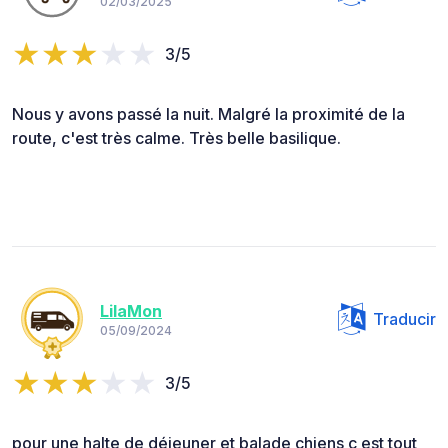
02/03/2025
3/5
Nous y avons passé la nuit. Malgré la proximité de la
route, c'est très calme. Très belle basilique.
LilaMon
Traducir
05/09/2024
3/5
pour une halte de déjeuner et balade chiens c est tout