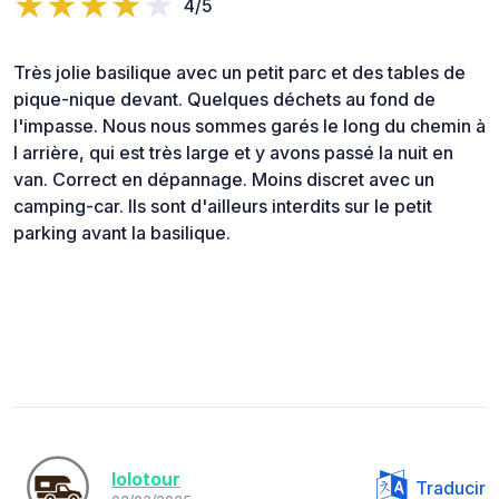
4/5
Très jolie basilique avec un petit parc et des tables de
pique-nique devant. Quelques déchets au fond de
l'impasse. Nous nous sommes garés le long du chemin à
l arrière, qui est très large et y avons passé la nuit en
van. Correct en dépannage. Moins discret avec un
camping-car. Ils sont d'ailleurs interdits sur le petit
parking avant la basilique.
lolotour
Traducir