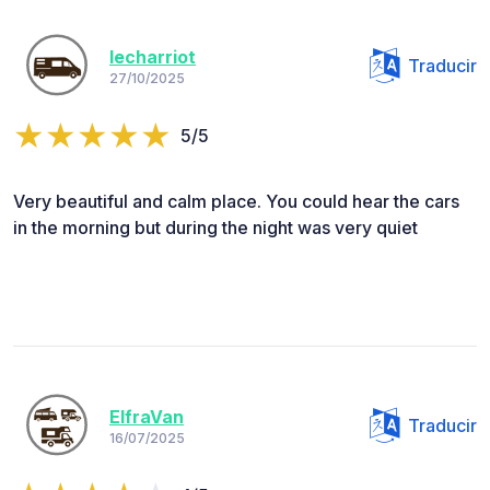
lecharriot
Traducir
27/10/2025
5/5
Very beautiful and calm place. You could hear the cars
in the morning but during the night was very quiet
ElfraVan
Traducir
16/07/2025