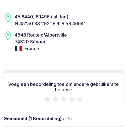
45.8440, 6.1496 (lat, lng)
N 45°50’38.292” E 6°8’58.4664”
4548 Route d'Albertville
74320 Sévrier,
France
Voeg een beoordeling toe om andere gebruikers te
helpen :
★★★★★
Gemiddeld (1 Beoordeling) :
1/5