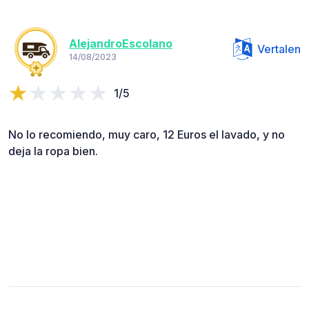
AlejandroEscolano
Vertalen
14/08/2023
1/5
No lo recomiendo, muy caro, 12 Euros el lavado, y no
deja la ropa bien.