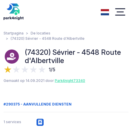
Startpagina
De locaties
(74320) Sévrier - 4548 Route d'Albertville
(74320) Sévrier - 4548 Route
d'Albertville
1/5
Gemaakt op 14.09.2021 door
Park4night73340
#290375 - AANVULLENDE DIENSTEN
1 services