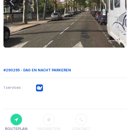
#290295 - DAG EN NACHT PARKEREN
1 services
ROUTEPLAN
FAVORIETEN
CONTACT