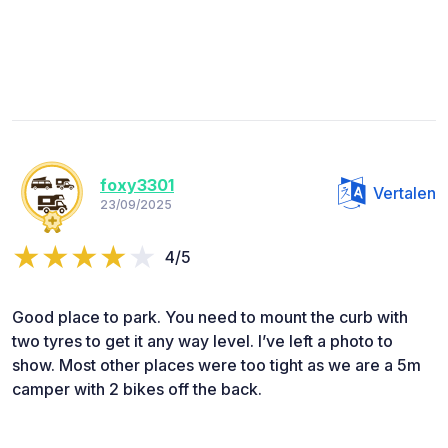
foxy3301
Vertalen
23/09/2025
4/5
Good place to park. You need to mount the curb with
two tyres to get it any way level. I’ve left a photo to
show. Most other places were too tight as we are a 5m
camper with 2 bikes off the back.