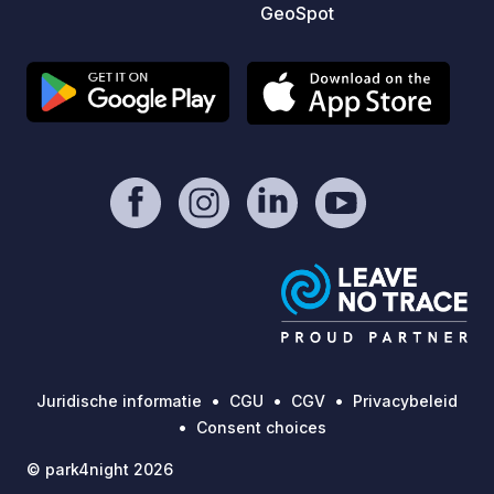
GeoSpot
Juridische informatie
CGU
CGV
Privacybeleid
Consent choices
© park4night 2026