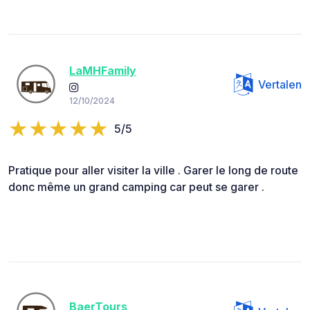
LaMHFamily
Vertalen
12/10/2024
5/5
Pratique pour aller visiter la ville . Garer le long de route
donc même un grand camping car peut se garer .
BaerTours