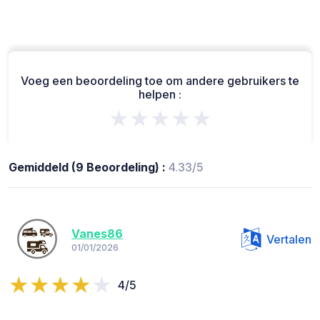
Voeg een beoordeling toe om andere gebruikers te
helpen :
★★★★★
Gemiddeld (9 Beoordeling) :
4.33/5
Vanes86
Vertalen
01/01/2026
4/5