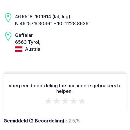
46.9518, 10.1914 (lat, lng)
N 46°57’6.3036” E 10°11’28.8636”
Gaffelar
6563 Tyrol,
Austria
Voeg een beoordeling toe om andere gebruikers te
helpen :
★★★★★
Gemiddeld (2 Beoordeling) :
2.5/5