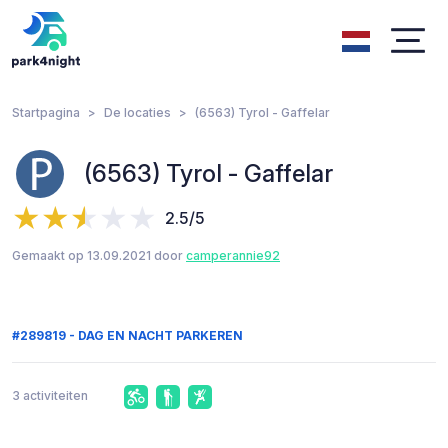
Startpagina
De locaties
(6563) Tyrol - Gaffelar
(6563) Tyrol - Gaffelar
2.5/5
Gemaakt op 13.09.2021 door
camperannie92
#289819 - DAG EN NACHT PARKEREN
3 activiteiten