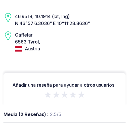
46.9518, 10.1914 (lat, lng)
N 46°57’6.3036” E 10°11’28.8636”
Gaffelar
6563 Tyrol,
Austria
Añadir una reseña para ayudar a otros usuarios :
★★★★★
Media (2 Reseñas) :
2.5/5