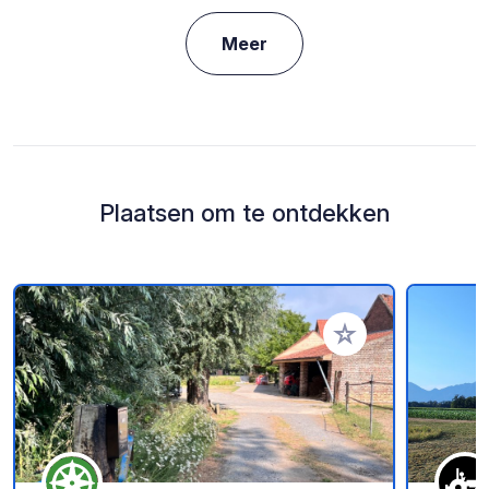
Meer
Plaatsen om te ontdekken
Voeg toe aan je fav