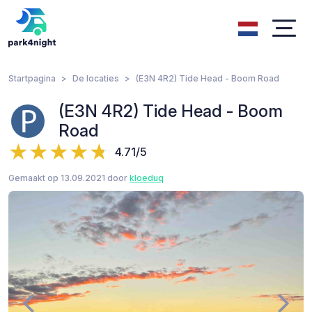
Startpagina
De locaties
(E3N 4R2) Tide Head - Boom Road
(E3N 4R2) Tide Head - Boom
Road
4.71/5
Gemaakt op 13.09.2021 door
kloeduq