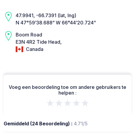
47.9941, -66.7391 (lat, lng)
N 47°59’38.688” W 66°44’20.724”
Boom Road
E3N 4R2 Tide Head,
Canada
Voeg een beoordeling toe om andere gebruikers te
helpen :
★★★★★
Gemiddeld (24 Beoordeling) :
4.71/5