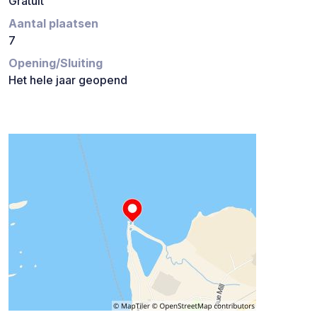
Gratuit
Aantal plaatsen
7
Opening/Sluiting
Het hele jaar geopend