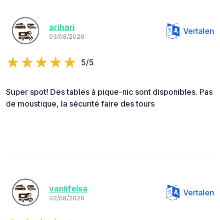
arihari
Vertalen
03/08/2026
5/5
Super spot! Des tables à pique-nic sont disponibles. Pas
de moustique, la sécurité faire des tours
vanlifelsa
Vertalen
02/08/2026