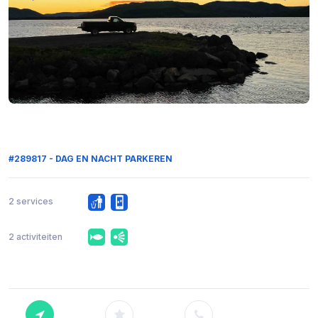
#289817 - DAG EN NACHT PARKEREN
2 services
2 activiteiten