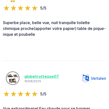
5/5
Superbe place, belle vue, nuit tranquille toilette
chimique proche(apporter votre papier) table de pique-
nique et poubelle
globetrotteuse07
Vertalen
16/08/2025
5/5
Vue extraordinaire! Eau chaude pour se baigner,