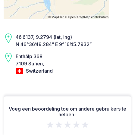
46.6137, 9.2794 (lat, lng)
N 46°36’49.284” E 9°16’45.7932”
Enthälp 368
7109 Safien,
Switzerland
Voeg een beoordeling toe om andere gebruikers te
helpen :
★★★★★