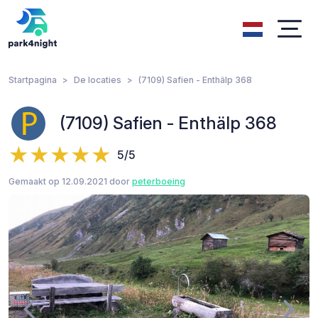
Startpagina
De locaties
(7109) Safien - Enthälp 368
(7109) Safien - Enthälp 368
5/5
Gemaakt op 12.09.2021 door
peterboeing