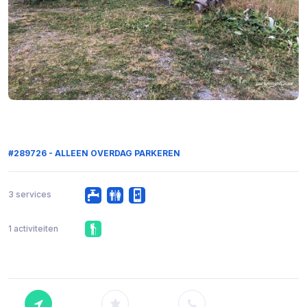
#289726 - ALLEEN OVERDAG PARKEREN
3 services
1 activiteiten