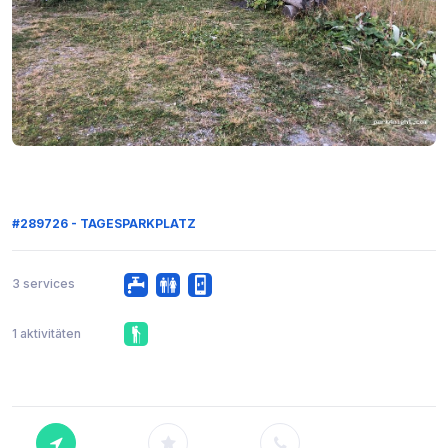
#289726 - TAGESPARKPLATZ
3 services
1 aktivitäten