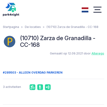
Startpagina
De locaties
(10710) Zarza de Granadilla - CC-168
(10710) Zarza de Granadilla -
CC-168
Gemaakt op 12.09.2021 door
Alterego
#289503 - ALLEEN OVERDAG PARKEREN
3 activiteiten